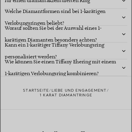
für einen diamantakzentuierten Ring
Welche Diamantformen sind bei 1-karätigen
entscheiden?
Verlobungsringen beliebt?
Worauf sollten Sie bei der Auswahl eines 1-
karätigen Diamanten besonders achten?
Kann ein 1-karätiger Tiffany Verlobungsring
personalisiert werden?
Wie können Sie einen Tiffany Ehering mit einem
1-karätigen Verlobungsring kombinieren?
STARTSEITE
LIEBE UND ENGAGEMENT
1 KARAT DIAMANTRINGE