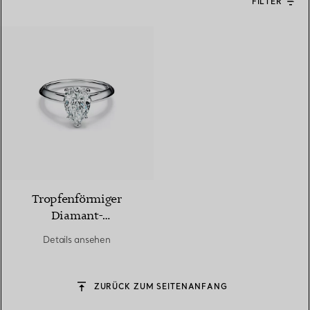
FILTER
Tropfenförmiger
Diamant-
Verlobungsring in
Details ansehen
Platin
ZURÜCK ZUM SEITENANFANG