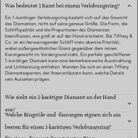
Was bedeutet 1 Karat bei einem Verlobungsring?
Ein 1-karätiger Verlobungsring bezieht sich auf das Gewicht
des Diamanten, nicht auf seine genaue Größe. Die Form, die
Schliffqualität und die Proportionen des Diamanten
beeinflussen, wie groß er auf der Hand erscheint. Bei Tiffany &
Co. ist ein herausragender Schliff stets oberste Priorität,
wobei außergewöhnlicher Glanz gegenüber dem reinen
Karatgewicht im Vordergrund steht. Ein perfekt geschliffener
1-karätiger Diamant kann eine bemerkenswerte Ausstrahlung
und Lichtleistung entfalten. Wenden Sie sich an einen Tiffany
Diamantexperten, der Ihnen erläutern kann, welche Details
sein Aussehen prägen.
Wie sieht ein 1-karätiger Diamant an der Hand
aus?
Welche Ringstile und -fassungen eignen sich am
Sollten Sie sich für einen 1-karätigen Solitär oder
besten für einen 1-karätigen Verlobungsring?