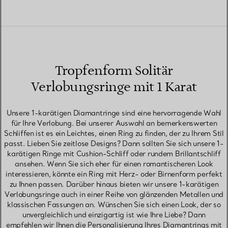
Tropfenform Solitär
Verlobungsringe mit 1 Karat
Unsere 1-karätigen Diamantringe sind eine hervorragende Wahl
für Ihre Verlobung. Bei unserer Auswahl an bemerkenswerten
Schliffen ist es ein Leichtes, einen Ring zu finden, der zu Ihrem Stil
passt. Lieben Sie zeitlose Designs? Dann sollten Sie sich unsere 1-
karätigen Ringe mit Cushion-Schliff oder rundem Brillantschliff
ansehen. Wenn Sie sich eher für einen romantischeren Look
interessieren, könnte ein Ring mit Herz- oder Birnenform perfekt
zu Ihnen passen. Darüber hinaus bieten wir unsere 1-karätigen
Verlobungsringe auch in einer Reihe von glänzenden Metallen und
klassischen Fassungen an. Wünschen Sie sich einen Look, der so
unvergleichlich und einzigartig ist wie Ihre Liebe? Dann
empfehlen wir Ihnen die Personalisierung Ihres Diamantrings mit