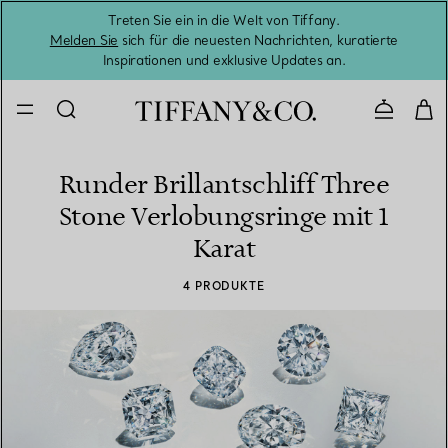
Treten Sie ein in die Welt von Tiffany.
Vom S
Melden Sie
sich für die neuesten Nachrichten, kuratierte
Inspirationen und exklusive Updates an.
Kontaktie
Runder Brillantschliff Three
Stone Verlobungsringe mit 1
Karat
4 PRODUKTE