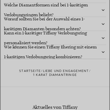
Welche Diamantformen sind bei 1-karätigen
entscheiden?
Verlobungsringen beliebt?
Worauf sollten Sie bei der Auswahl eines 1-
karätigen Diamanten besonders achten?
Kann ein 1-karätiger Tiffany Verlobungsring
personalisiert werden?
Wie können Sie einen Tiffany Ehering mit einem
1-karätigen Verlobungsring kombinieren?
STARTSEITE
LIEBE UND ENGAGEMENT
1 KARAT DIAMANTRINGE
Aktuelles von Tiffany