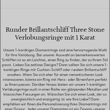
Runder Brillantschliff Three Stone
Verlobungsringe mit 1 Karat
Unsere 1-karätigen Diamantringe sind eine hervorragende Wahl
für Ihre Verlobung. Bei unserer Auswahl an bemerkenswerten
Schliffen ist es ein Leichtes, einen Ring zu finden, der zu Ihrem Stil
passt. Lieben Sie zeitlose Designs? Dann sollten Sie sich unsere 1-
karätigen Ringe mit Cushion-Schliff oder rundem Brillantschliff
ansehen. Wenn Sie sich eher für einen romantischeren Look
interessieren, könnte ein Ring mit Herz- oder Birnenform perfekt
zu Ihnen passen. Darüber hinaus bieten wir unsere 1-karätigen
Verlobungsringe auch in einer Reihe von glänzenden Metallen und
klassischen Fassungen an. Wünschen Sie sich einen Look, der so
unvergleichlich und einzigartig ist wie Ihre Liebe? Dann
empfehlen wir Ihnen die Personalisierung Ihres Diamantrings mit
einer Gravur. Jeder unserer Diamanten ist ein Zeugnis unserer