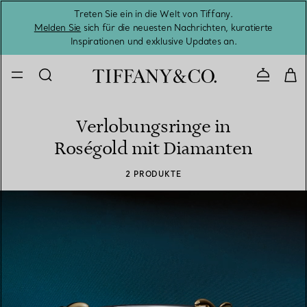
Treten Sie ein in die Welt von Tiffany.
Vom S
Melden Sie
sich für die neuesten Nachrichten, kuratierte
Inspirationen und exklusive Updates an.
Kontaktie
Verlobungsringe in
Roségold mit Diamanten
2 PRODUKTE