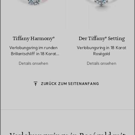
2 Materialien
Tiffany Harmony®
Der Tiffany® Setting
Verlobungsring im runden
Verlobungsring in 18 Karat
Brillantschliff in 18 Karat
Roségold
Roségold
Details ansehen
Details ansehen
ZURÜCK ZUM SEITENANFANG