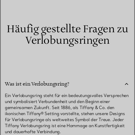
Häufig gestellte Fragen zu
Verlobungsringen
Was ist ein Verlobungsring?
Ein Verlobungsring steht für ein bedeutungsvolles Versprechen
und symbolisiert Verbundenheit und den Beginn einer
gemeinsamen Zukunft. Seit 1886, als Tiffany & Co. den
ikonischen Tiffany® Setting vorstellte, stehen unsere Designs
für Verlobungsringe als weltweites Symbol der Treue. Jeder
Tiffany Verlobungsring ist eine Hommage an Kunstfertigkeit
und dauerhafte Verbindung.