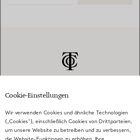
Cookie-Einstellungen
KUNDENSERVICE
Wir verwenden Cookies und ähnliche Technologien
(„Cookies“), einschließlich Cookies von Drittparteien,
SERVICES
um unsere Website zu betreiben und zu verbessern,
die Website-Funktionen zu erhöhen, Ihre