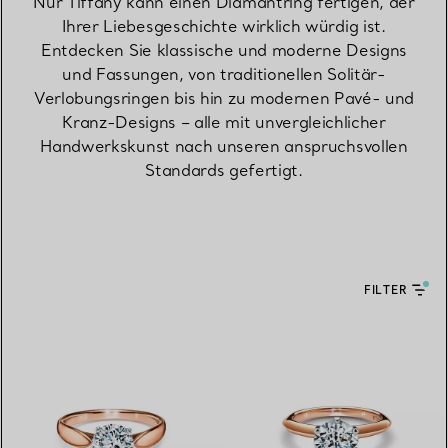
Nur Tiffany kann einen Diamantring fertigen, der
Ihrer Liebesgeschichte wirklich würdig ist.
Entdecken Sie klassische und moderne Designs
und Fassungen, von traditionellen Solitär-
Verlobungsringen bis hin zu modernen Pavé- und
Kranz-Designs – alle mit unvergleichlicher
Handwerkskunst nach unseren anspruchsvollen
Standards gefertigt.
FILTER