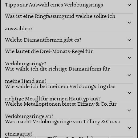
Tipps zur Auswahl eines Verlobungsrings
Was ist eine Ringfassung und welche sollte ich
auswählen?
Welche Diamantformen gibt es?
Wie lautet die Drei-Monats-Regel für
Diamantformen
Verlobungsringe?
berühmten Fassungen
Wie wähle ich die richtige Diamantform für
meine Hand aus?
Wie wähle ich bei meinem Verlobungsring das
richtige Metall für meinen Hauttyp aus?
Welche Metalloptionen bietet Tiffany & Co. für
Verlobungsringe an?
Was macht Verlobungsringe von Tiffany & Co. so
einzigartig?