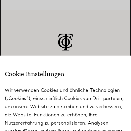
Cookie-Einstellungen
KUNDENSERVICE
Wir verwenden Cookies und ähnliche Technologien
(„Cookies“), einschließlich Cookies von Drittparteien,
SERVICES
um unsere Website zu betreiben und zu verbessern,
die Website-Funktionen zu erhöhen, Ihre
Nutzererfahrung zu personalisieren, Analysen
ÜBER TIFFANY & CO.