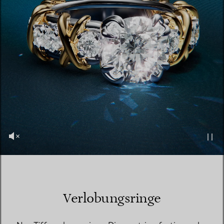
Verlobungsringe