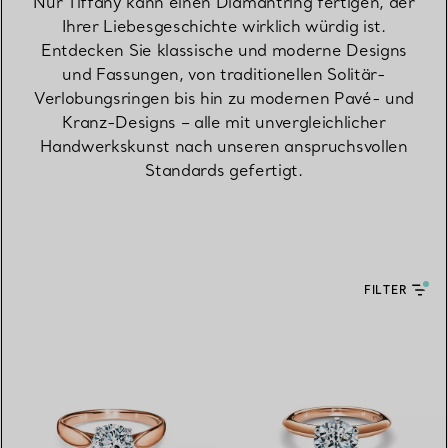
Nur Tiffany kann einen Diamantring fertigen, der
Ihrer Liebesgeschichte wirklich würdig ist.
Entdecken Sie klassische und moderne Designs
und Fassungen, von traditionellen Solitär-
Verlobungsringen bis hin zu modernen Pavé- und
Kranz-Designs – alle mit unvergleichlicher
Handwerkskunst nach unseren anspruchsvollen
Standards gefertigt.
FILTER