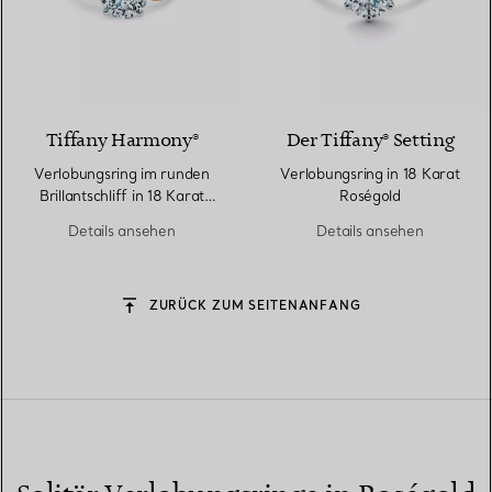
2 Materialien
Tiffany Harmony®
Der Tiffany® Setting
Verlobungsring im runden
Verlobungsring in 18 Karat
Brillantschliff in 18 Karat
Roségold
Roségold
Details ansehen
Details ansehen
ZURÜCK ZUM SEITENANFANG