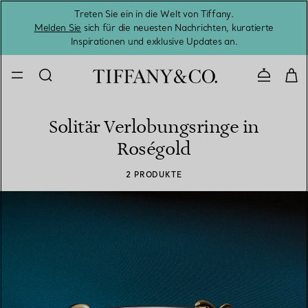
Treten Sie ein in die Welt von Tiffany.
Vom S
Melden Sie
sich für die neuesten Nachrichten, kuratierte
Inspirationen und exklusive Updates an.
Kontaktie
Solitär Verlobungsringe in
Roségold
2 PRODUKTE