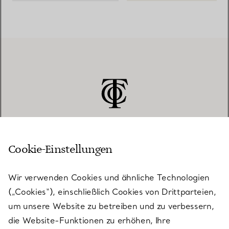
Cookie-Einstellungen
KUNDENSERVICE
Wir verwenden Cookies und ähnliche Technologien
(„Cookies“), einschließlich Cookies von Drittparteien,
SERVICES
um unsere Website zu betreiben und zu verbessern,
die Website-Funktionen zu erhöhen, Ihre