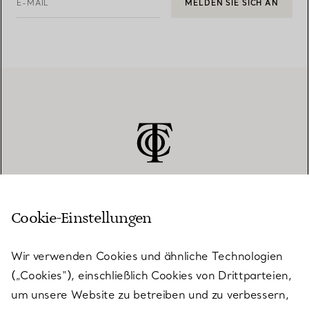
E-MAIL
MELDEN SIE SICH AN
Cookie-Einstellungen
KUNDENSERVICE
Wir verwenden Cookies und ähnliche Technologien
(„Cookies“), einschließlich Cookies von Drittparteien,
SERVICES
um unsere Website zu betreiben und zu verbessern,