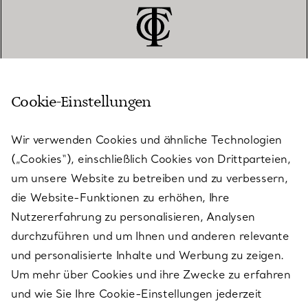
Cookie-Einstellungen
KUNDENSERVICE
Wir verwenden Cookies und ähnliche Technologien
(„Cookies“), einschließlich Cookies von Drittparteien,
SERVICES
um unsere Website zu betreiben und zu verbessern,
die Website-Funktionen zu erhöhen, Ihre
Nutzererfahrung zu personalisieren, Analysen
ÜBER TIFFANY & CO.
durchzuführen und um Ihnen und anderen relevante
und personalisierte Inhalte und Werbung zu zeigen.
Um mehr über Cookies und ihre Zwecke zu erfahren
RECHTLICHE HINWEISE
und wie Sie Ihre Cookie-Einstellungen jederzeit