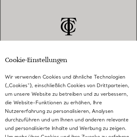
Cookie-Einstellungen
KUNDENSERVICE
Wir verwenden Cookies und ähnliche Technologien
(„Cookies“), einschließlich Cookies von Drittparteien,
SERVICES
um unsere Website zu betreiben und zu verbessern,
die Website-Funktionen zu erhöhen, Ihre
Nutzererfahrung zu personalisieren, Analysen
ÜBER TIFFANY & CO.
durchzuführen und um Ihnen und anderen relevante
und personalisierte Inhalte und Werbung zu zeigen.
Um mehr über Cookies und ihre Zwecke zu erfahren