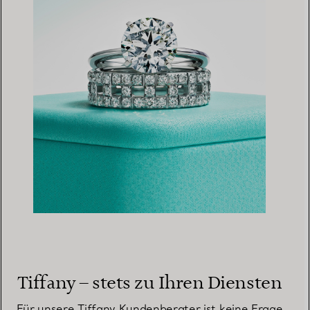
Tiffany – stets zu Ihren Diensten
Für unsere Tiffany Kundenberater ist keine Frage