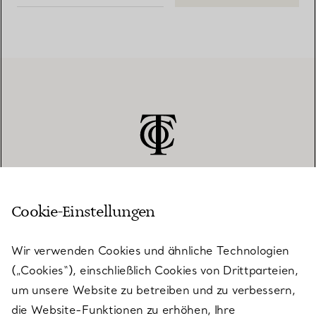
Cookie-Einstellungen
KUNDENSERVICE
Wir verwenden Cookies und ähnliche Technologien
(„Cookies“), einschließlich Cookies von Drittparteien,
SERVICES
um unsere Website zu betreiben und zu verbessern,
die Website-Funktionen zu erhöhen, Ihre