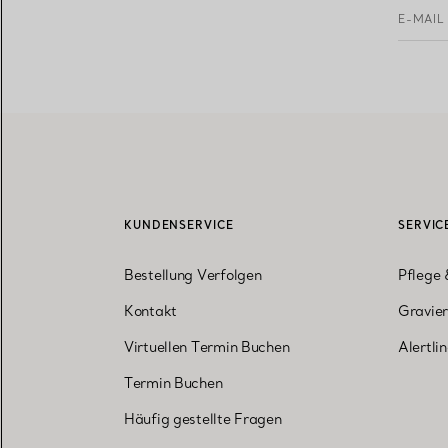
E-MAIL
KUNDENSERVICE
SERVIC
Bestellung Verfolgen
Pflege 
Kontakt
Gravier
Virtuellen Termin Buchen
Alertli
Termin Buchen
Häufig gestellte Fragen