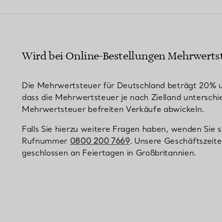
Partnerringe
Eternity Ringe
Wird bei Online-Bestellungen Mehrwerts
inem Tiffany-Diamantenexperten.
Die Mehrwertsteuer für Deutschland beträgt 20% und
dass die Mehrwertsteuer je nach Zielland unterschie
Mehrwertsteuer befreiten Verkäufe abwickeln.
Falls Sie hierzu weitere Fragen haben, wenden Sie 
Rufnummer
0800 200 7669
. Unsere Geschäftszeite
geschlossen an Feiertagen in Großbritannien.