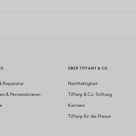
ES
ÜBER TIFFANY & CO.
& Reparatur
Nachhaltigkeit
en & Personalisieren
Tiffany & Co. Stiftung
ne
Karriere
Tiffany für die Presse