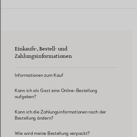
Eheringe für Damen
Eheringe für Herren
Einkaufs-, Bestell- und
Vereinbaren Sie Ihren
Termin
mit e
Zahlungsinformationen
Informationen zum Kauf
Kann ich als Gast eine Online-Bestellung
aufgeben?
Kann ich die Zahlungsinformationen nach der
Bestellung ändern?
Wie wird meine Bestellung verpackt?