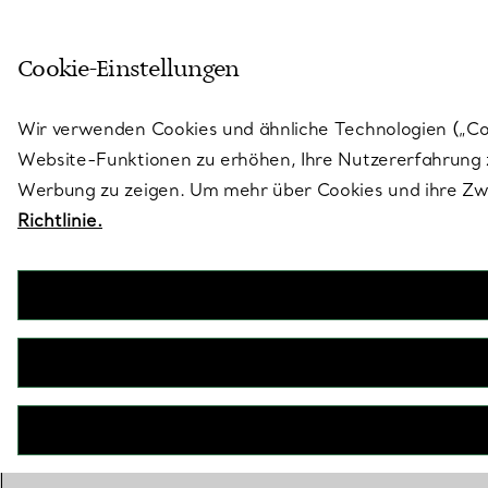
Treten Sie ein in die Welt von 
Cookie-Einstellungen
Gehen Sie auf die Seite „Stores“
Wir verwenden Cookies und ähnliche Technologien („Cook
Website-Funktionen zu erhöhen, Ihre Nutzererfahrung z
Werbung zu zeigen. Um mehr über Cookies und ihre Zwe
Richtlinie.
ZURÜCK