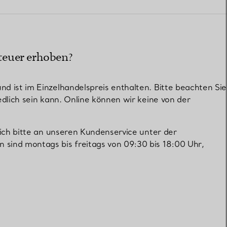
Elsa Peretti®
Tipps zur Auswahl eines
Eherings
teuer erhoben?
 ist im Einzelhandelspreis enthalten. Bitte beachten Sie
dlich sein kann. Online können wir keine von der
sich bitte an unseren Kundenservice unter der
n sind montags bis freitags von 09:30 bis 18:00 Uhr,