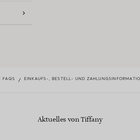
E FAQS
EINKAUFS-, BESTELL- UND ZAHLUNGSINFORMATI
/
Aktuelles von Tiffany