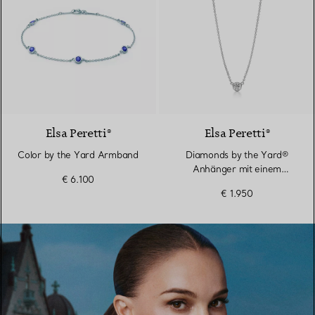
Elsa Peretti®
Elsa Peretti®
Color by the Yard Armband
Diamonds by the Yard®
Anhänger mit einem
€ 6.100
Diamanten in Platin
€ 1.950