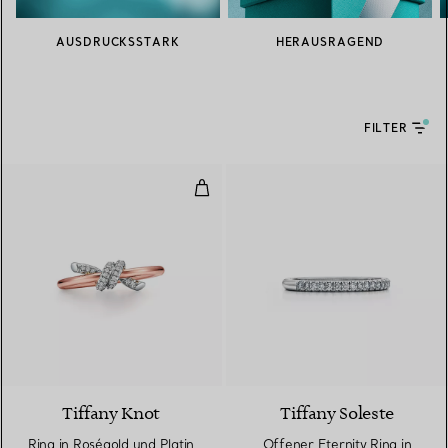
AUSDRUCKSSTARK
HERAUSRAGEND
FILTER
Ring in Roségold und Platin mit
Tiffany Knot
Tiffany Soleste
Ring in Roségold und Platin
Offener Eternity Ring in