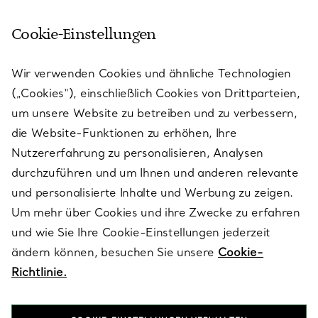
Cookie-Einstellungen
KUNDENSERVICE
Wir verwenden Cookies und ähnliche Technologien
(„Cookies“), einschließlich Cookies von Drittparteien,
SERVICES
um unsere Website zu betreiben und zu verbessern,
die Website-Funktionen zu erhöhen, Ihre
Nutzererfahrung zu personalisieren, Analysen
ÜBER TIFFANY & CO.
durchzuführen und um Ihnen und anderen relevante
und personalisierte Inhalte und Werbung zu zeigen.
Um mehr über Cookies und ihre Zwecke zu erfahren
RECHTLICHE HINWEISE
und wie Sie Ihre Cookie-Einstellungen jederzeit
ändern können, besuchen Sie unsere
Cookie-
Richtlinie.
FOLGEN SIE UNS