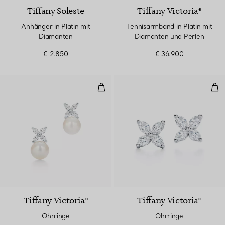
Tiffany Soleste
Tiffany Victoria®
Anhänger in Platin mit
Tennisarmband in Platin mit
Diamanten
Diamanten und Perlen
€ 2.850
€ 36.900
Ohrringe
Ohr
Tiffany Victoria®
Tiffany Victoria®
Ohrringe
Ohrringe