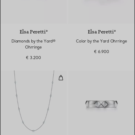
Elsa Peretti®
Elsa Peretti®
Diamonds by the Yard®
Color by the Yard Ohrringe
Ohrringe
€ 6.900
€ 3.200
Diamonds by the Yard® Halskett
2 Materialien