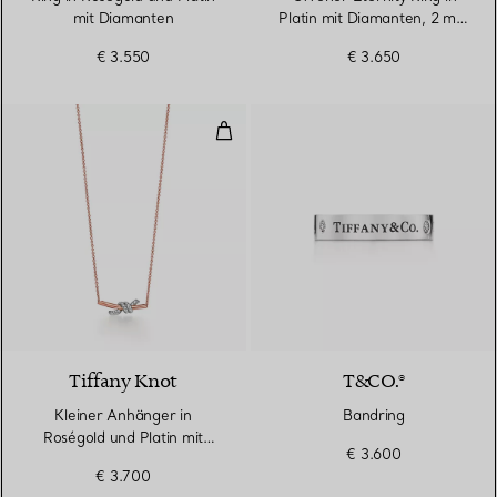
mit Diamanten
Platin mit Diamanten, 2 mm
breit
€ 3.550
€ 3.650
Kleiner Anhänger in Roségold un
3 Materialien
Tiffany Knot
T&CO.®
Kleiner Anhänger in
Bandring
Roségold und Platin mit
€ 3.600
Diamanten
€ 3.700