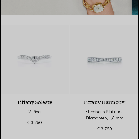
3 Materialien
Tiffany Soleste
Tiffany Harmony®
V Ring
Ehering in Platin mit
Diamanten, 1,8 mm
€ 3.750
€ 3.750