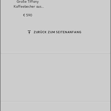
Große Tiffany
Kaffeebecher aus
Porzellan, 4er-Set
€ 590
ZURÜCK ZUM SEITENANFANG