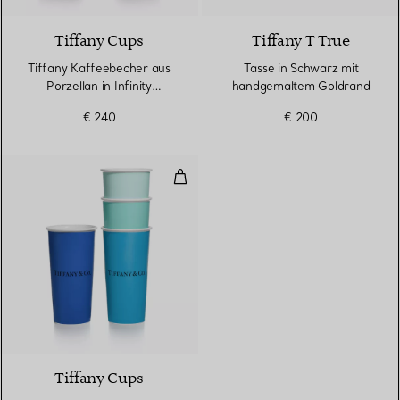
Tiffany Cups
Tiffany T True
Tiffany Kaffeebecher aus
Tasse in Schwarz mit
Porzellan in Infinity
handgemaltem Goldrand
Morganit, 2er-Set
€ 240
€ 200
Große Tiffany Kaffeebecher aus 
Tiffany Cups