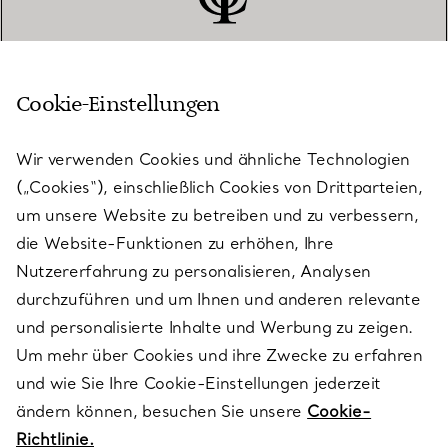
Cookie-Einstellungen
KUNDENSERVICE
Wir verwenden Cookies und ähnliche Technologien
(„Cookies“), einschließlich Cookies von Drittparteien,
SERVICES
um unsere Website zu betreiben und zu verbessern,
die Website-Funktionen zu erhöhen, Ihre
Nutzererfahrung zu personalisieren, Analysen
ÜBER TIFFANY & CO.
durchzuführen und um Ihnen und anderen relevante
und personalisierte Inhalte und Werbung zu zeigen.
Um mehr über Cookies und ihre Zwecke zu erfahren
RECHTLICHE HINWEISE
und wie Sie Ihre Cookie-Einstellungen jederzeit
ändern können, besuchen Sie unsere
Cookie-
Richtlinie.
FOLGEN SIE UNS