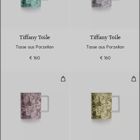
6 Farben
Tiffany Toile
Tiffany Toile
Tasse aus Porzellan
Tasse aus Porzellan
€ 160
€ 160
Tasse aus Porzellan
Tas
6 Farben