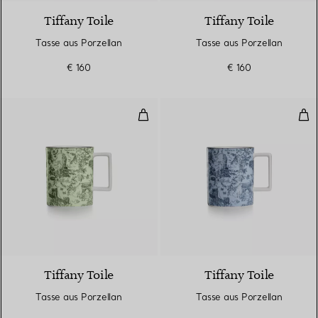
Tiffany Toile
Tiffany Toile
Tasse aus Porzellan
Tasse aus Porzellan
€ 160
€ 160
Tasse aus Porzellan
Tas
6 Farben
Tiffany Toile
Tiffany Toile
Tasse aus Porzellan
Tasse aus Porzellan