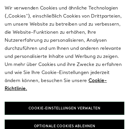
Wir verwenden Cookies und ähnliche Technologien
(„Cookies“), einschließlich Cookies von Drittparteien,
SERVICES
um unsere Website zu betreiben und zu verbessern,
die Website-Funktionen zu erhöhen, Ihre
Nutzererfahrung zu personalisieren, Analysen
ÜBER TIFFANY & CO.
durchzuführen und um Ihnen und anderen relevante
und personalisierte Inhalte und Werbung zu zeigen.
Um mehr über Cookies und ihre Zwecke zu erfahren
RECHTLICHE HINWEISE
und wie Sie Ihre Cookie-Einstellungen jederzeit
ändern können, besuchen Sie unsere
Cookie-
Richtlinie.
FOLGEN SIE UNS
COOKIE-EINSTELLUNGEN VERWALTEN
Standort ändern:
OPTIONALE COOKIES ABLEHNEN