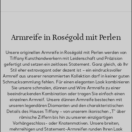
Armreife in Roségold mit Perlen
Unsere originellen Armreife in Roségold mit Perlen werden von
Tiffany Kunsthandwerkern mit Leidenschaft und Präzision
gefertigt und setzen ein zeitloses Statement. Ganz gleich, ob Ihr
Stil eher extravagant oder dezent ist – ein eindrucksvoller
Armreif aus unserer renommierten Kollektion darf in keiner guten
Schmucksammlung fehlen. Für einen eleganten Look kombinieren
Sie unsere schmalen, dünnen und Wire Armreife zu einer
beeindruckenden Kombination oder tragen Sie einfach einen
einzelnen Armreif. Unsere dünnen Armreife bestechen mit
unseren legendären Diamanten und den charakteristischen
Details des Hauses Tiffany – von unserem ikonischen „T“ über
römische Ziffern bis hin zu unseren einzigartigen
Vorhängeschloss- oder Knotenmotiven. Unsere breiten,
mehrreihigen und Statement-Armreifen runden Ihren Look