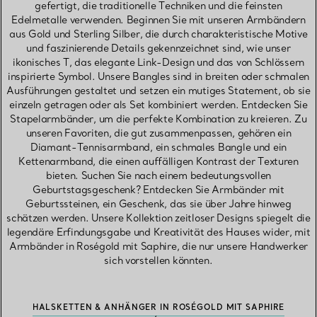
gefertigt, die traditionelle Techniken und die feinsten
Edelmetalle verwenden. Beginnen Sie mit unseren Armbändern
aus Gold und Sterling Silber, die durch charakteristische Motive
und faszinierende Details gekennzeichnet sind, wie unser
ikonisches T, das elegante Link-Design und das von Schlössern
inspirierte Symbol. Unsere Bangles sind in breiten oder schmalen
Ausführungen gestaltet und setzen ein mutiges Statement, ob sie
einzeln getragen oder als Set kombiniert werden. Entdecken Sie
Stapelarmbänder, um die perfekte Kombination zu kreieren. Zu
unseren Favoriten, die gut zusammenpassen, gehören ein
Diamant-Tennisarmband, ein schmales Bangle und ein
Kettenarmband, die einen auffälligen Kontrast der Texturen
bieten. Suchen Sie nach einem bedeutungsvollen
Geburtstagsgeschenk? Entdecken Sie Armbänder mit
Geburtssteinen, ein Geschenk, das sie über Jahre hinweg
schätzen werden. Unsere Kollektion zeitloser Designs spiegelt die
legendäre Erfindungsgabe und Kreativität des Hauses wider, mit
Armbänder in Roségold mit Saphire, die nur unsere Handwerker
sich vorstellen könnten.
HALSKETTEN & ANHÄNGER IN ROSÉGOLD MIT SAPHIRE