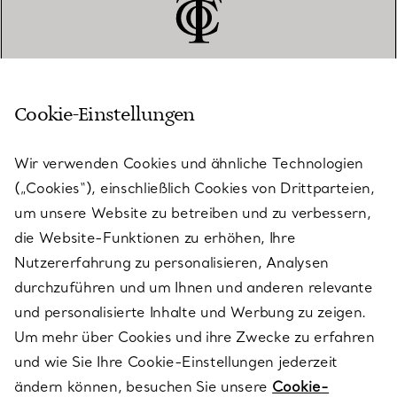
Cookie-Einstellungen
KUNDENSERVICE
Wir verwenden Cookies und ähnliche Technologien
(„Cookies“), einschließlich Cookies von Drittparteien,
SERVICES
um unsere Website zu betreiben und zu verbessern,
die Website-Funktionen zu erhöhen, Ihre
Nutzererfahrung zu personalisieren, Analysen
ÜBER TIFFANY & CO.
durchzuführen und um Ihnen und anderen relevante
und personalisierte Inhalte und Werbung zu zeigen.
Um mehr über Cookies und ihre Zwecke zu erfahren
RECHTLICHE HINWEISE
und wie Sie Ihre Cookie-Einstellungen jederzeit
ändern können, besuchen Sie unsere
Cookie-