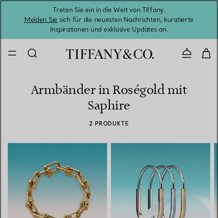
Treten Sie ein in die Welt von Tiffany.
Vom S
Melden Sie
sich für die neuesten Nachrichten, kuratierte
Inspirationen und exklusive Updates an.
Kontaktie
Armbänder in Roségold mit
Saphire
2 PRODUKTE