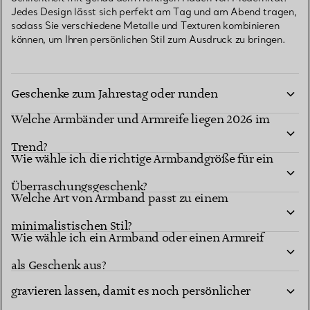
Jedes Design lässt sich perfekt am Tag und am Abend tragen,
sodass Sie verschiedene Metalle und Texturen kombinieren
können, um Ihren persönlichen Stil zum Ausdruck zu bringen.
Welche Armbänder und Armreife sind die besten
Geschenke zum Jahrestag oder runden
Welche Armbänder und Armreife liegen 2026 im
Geburtstag?
Trend?
Wie wähle ich die richtige Armbandgröße für ein
Überraschungsgeschenk?
Welche Art von Armband passt zu einem
minimalistischen Stil?
Wie wähle ich ein Armband oder einen Armreif
Kann ich ein Armband personalisieren oder
als Geschenk aus?
gravieren lassen, damit es noch persönlicher