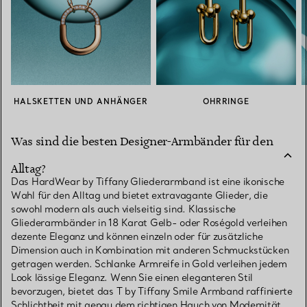
HALSKETTEN UND ANHÄNGER
OHRRINGE
Was sind die besten Designer-Armbänder für den
Alltag?
Das HardWear by Tiffany Gliederarmband ist eine ikonische
Wahl für den Alltag und bietet extravagante Glieder, die
sowohl modern als auch vielseitig sind. Klassische
Gliederarmbänder in 18 Karat Gelb- oder Roségold verleihen
dezente Eleganz und können einzeln oder für zusätzliche
Dimension auch in Kombination mit anderen Schmuckstücken
getragen werden. Schlanke Armreife in Gold verleihen jedem
Look lässige Eleganz. Wenn Sie einen eleganteren Stil
bevorzugen, bietet das T by Tiffany Smile Armband raffinierte
Schlichtheit mit genau dem richtigen Hauch von Modernität.