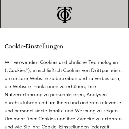
Cookie-Einstellungen
KUNDENSERVICE
Wir verwenden Cookies und ähnliche Technologien
(„Cookies“), einschließlich Cookies von Drittparteien,
SERVICES
um unsere Website zu betreiben und zu verbessern,
die Website-Funktionen zu erhöhen, Ihre
Nutzererfahrung zu personalisieren, Analysen
ÜBER TIFFANY & CO.
durchzuführen und um Ihnen und anderen relevante
und personalisierte Inhalte und Werbung zu zeigen.
Um mehr über Cookies und ihre Zwecke zu erfahren
RECHTLICHE HINWEISE
und wie Sie Ihre Cookie-Einstellungen jederzeit