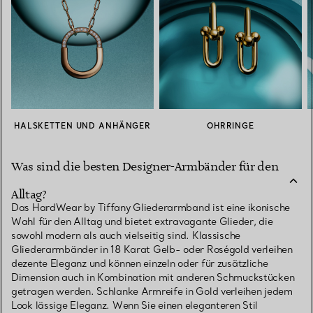
HALSKETTEN UND ANHÄNGER
OHRRINGE
Was sind die besten Designer-Armbänder für den
Alltag?
Das HardWear by Tiffany Gliederarmband ist eine ikonische
Wahl für den Alltag und bietet extravagante Glieder, die
sowohl modern als auch vielseitig sind. Klassische
Gliederarmbänder in 18 Karat Gelb- oder Roségold verleihen
dezente Eleganz und können einzeln oder für zusätzliche
Dimension auch in Kombination mit anderen Schmuckstücken
getragen werden. Schlanke Armreife in Gold verleihen jedem
Look lässige Eleganz. Wenn Sie einen eleganteren Stil