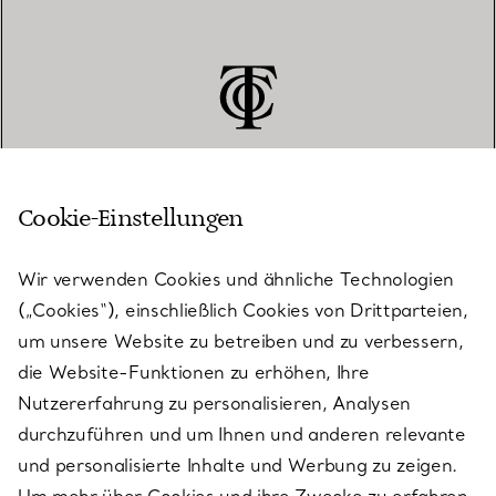
Cookie-Einstellungen
KUNDENSERVICE
Wir verwenden Cookies und ähnliche Technologien
(„Cookies“), einschließlich Cookies von Drittparteien,
SERVICES
um unsere Website zu betreiben und zu verbessern,
die Website-Funktionen zu erhöhen, Ihre
Nutzererfahrung zu personalisieren, Analysen
ÜBER TIFFANY & CO.
durchzuführen und um Ihnen und anderen relevante
und personalisierte Inhalte und Werbung zu zeigen.