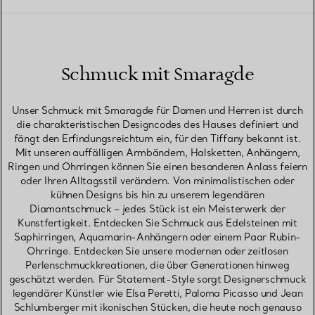
Schmuck mit Smaragde
Unser Schmuck mit Smaragde für Damen und Herren ist durch
die charakteristischen Designcodes des Hauses definiert und
fängt den Erfindungsreichtum ein, für den Tiffany bekannt ist.
Mit unseren auffälligen Armbändern, Halsketten, Anhängern,
Ringen und Ohrringen können Sie einen besonderen Anlass feiern
oder Ihren Alltagsstil verändern. Von minimalistischen oder
kühnen Designs bis hin zu unserem legendären
Diamantschmuck – jedes Stück ist ein Meisterwerk der
Kunstfertigkeit. Entdecken Sie Schmuck aus Edelsteinen mit
Saphirringen, Aquamarin-Anhängern oder einem Paar Rubin-
Ohrringe. Entdecken Sie unsere modernen oder zeitlosen
Perlenschmuckkreationen, die über Generationen hinweg
geschätzt werden. Für Statement-Style sorgt Designerschmuck
legendärer Künstler wie Elsa Peretti, Paloma Picasso und Jean
Schlumberger mit ikonischen Stücken, die heute noch genauso