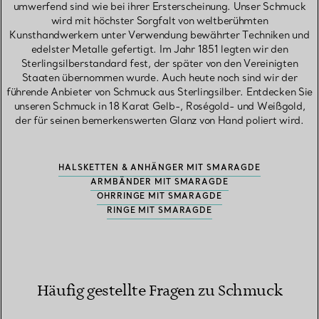
umwerfend sind wie bei ihrer Ersterscheinung. Unser Schmuck
wird mit höchster Sorgfalt von weltberühmten
Kunsthandwerkern unter Verwendung bewährter Techniken und
edelster Metalle gefertigt. Im Jahr 1851 legten wir den
Sterlingsilberstandard fest, der später von den Vereinigten
Staaten übernommen wurde. Auch heute noch sind wir der
führende Anbieter von Schmuck aus Sterlingsilber. Entdecken Sie
unseren Schmuck in 18 Karat Gelb-, Roségold- und Weißgold,
der für seinen bemerkenswerten Glanz von Hand poliert wird.
HALSKETTEN & ANHÄNGER MIT SMARAGDE
ARMBÄNDER MIT SMARAGDE
OHRRINGE MIT SMARAGDE
RINGE MIT SMARAGDE
Häufig gestellte Fragen zu Schmuck