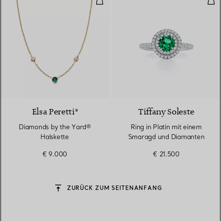
Elsa Peretti®
Tiffany Soleste
Diamonds by the Yard®
Ring in Platin mit einem
Halskette
Smaragd und Diamanten
€ 9.000
€ 21.500
ZURÜCK ZUM SEITENANFANG