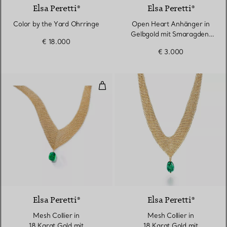
Elsa Peretti®
Elsa Peretti®
Color by the Yard Ohrringe
Open Heart Anhänger in
Gelbgold mit Smaragden,
€ 18.000
16 mm
€ 3.000
Mesh Collier in 18 Karat Gold m
Elsa Peretti®
Elsa Peretti®
Mesh Collier in
Mesh Collier in
18 Karat Gold mit
18 Karat Gold mit