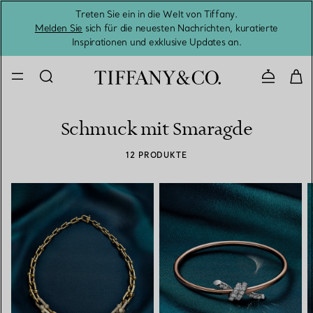
Treten Sie ein in die Welt von Tiffany.
Vom S
Melden Sie
sich für die neuesten Nachrichten, kuratierte
Inspirationen und exklusive Updates an.
Kontaktie
Schmuck mit Smaragde
12 PRODUKTE