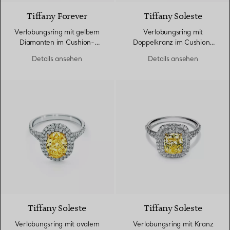
Tiffany Forever
Tiffany Soleste
Verlobungsring mit gelbem
Verlobungsring mit
Diamanten im Cushion-
Doppelkranz im Cushion-
Schliff mit einem Pavé-
Schliff mit einem
Details ansehen
Details ansehen
Diamantring in Platin
Diamantring in Platin
Tiffany Soleste
Tiffany Soleste
Verlobungsring mit ovalem
Verlobungsring mit Kranz