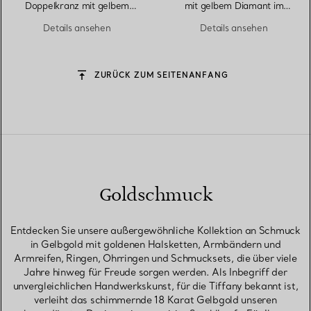
Doppelkranz mit gelbem
mit gelbem Diamant im
Diamant in Platin
Cushion-Schliff in Platin
Details ansehen
Details ansehen
ZURÜCK ZUM SEITENANFANG
Goldschmuck
Entdecken Sie unsere außergewöhnliche Kollektion an Schmuck
in Gelbgold mit goldenen Halsketten, Armbändern und
Armreifen, Ringen, Ohrringen und Schmucksets, die über viele
Jahre hinweg für Freude sorgen werden. Als Inbegriff der
unvergleichlichen Handwerkskunst, für die Tiffany bekannt ist,
verleiht das schimmernde 18 Karat Gelbgold unseren