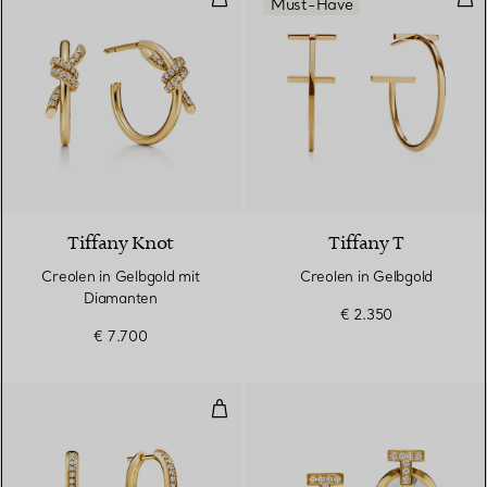
Must-Have
3 Materialien
Tiffany Knot
Tiffany T
Creolen in Gelbgold mit
Creolen in Gelbgold
Diamanten
€ 2.350
€ 7.700
Kleine Lock Ohrringe in Gelbgol