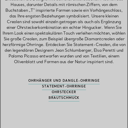
Hauses, darunter Details mit römischen Ziffern, von dem
Buchstaben „T“ inspirierte Formen sowie ein Vorhängeschloss,
das Ihre engsten Beziehungen symbolisiert. Unsere kleinen
Creolen sind sowohl einzeln getragen als auch als Ergänzung
einer Ohrsteckerkombination ein echter Hingucker. Wenn Sie
Ihrem Look einen spektakulären Touch verleihen möchten, wählen
Sie große Creolen, zum Beispiel übergroße Diamantcreolen oder
herzförmige Ohrringe. Entdecken Sie Statement-Creolen, die von
den legendären Designern Jean Schlumberger, Elsa Peretti und
Paloma Picasso entworfen wurden und von Textilien, einem
Olivenblatt und Formen aus der Natur inspiriert sind.
OHRHÄNGER UND DANGLE-OHRRINGE
STATEMENT-OHRRINGE
OHRSTECKER
BRAUTSCHMUCK