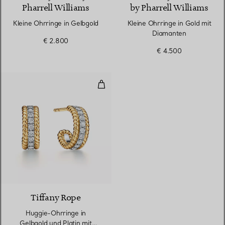
Pharrell Williams
by Pharrell Williams
Kleine Ohrringe in Gelbgold
Kleine Ohrringe in Gold mit
Diamanten
€ 2.800
€ 4.500
Huggie-Ohrringe in Gelbgold und
Tiffany Rope
Huggie-Ohrringe in
Gelbgold und Platin mit