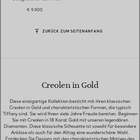
Diamanten
€ 9.900
ZURÜCK ZUM SEITENANFANG
Creolen in Gold
Diese einzigartige Kollektion besticht mit ihren klassischen
Creolen in Gold und charakteristischen Formen, die typisch
Tiffany sind. Sie wird Ihnen viele Jahre Freude bereiten. Beginnen
Sie mit Creolen in 18 Karat Gold mit unseren legendären
Diamanten. Diese klassische Silhouette ist sowohl für besondere
Anlässe als auch für den Alltag eine wunderschöne Wahl.
Entdecken Sie Designs mit den charakteristischen Motiven des