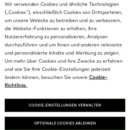
Wir verwenden Cookies und ähnliche Technologien
(„Cookies“), einschließlich Cookies von Drittparteien,
SERVICES
um unsere Website zu betreiben und zu verbessern,
die Website-Funktionen zu erhöhen, Ihre
Nutzererfahrung zu personalisieren, Analysen
ÜBER TIFFANY & CO.
durchzuführen und um Ihnen und anderen relevante
und personalisierte Inhalte und Werbung zu zeigen.
Um mehr über Cookies und ihre Zwecke zu erfahren
RECHTLICHE HINWEISE
und wie Sie Ihre Cookie-Einstellungen jederzeit
ändern können, besuchen Sie unsere
Cookie-
Richtlinie.
FOLGEN SIE UNS
COOKIE-EINSTELLUNGEN VERWALTEN
Standort ändern:
OPTIONALE COOKIES ABLEHNEN