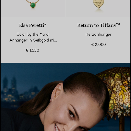
Elsa Peretti®
Return to Tiffany™
Color by the Yard
Herzanhänger
Anhänger in Gelbgold mit
€ 2.000
grüner Nephrit-Jade
€ 1.550