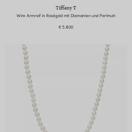
Tiffany T
Wire Armreif in Roségold mit Diamanten und Perlmutt
€ 5.800