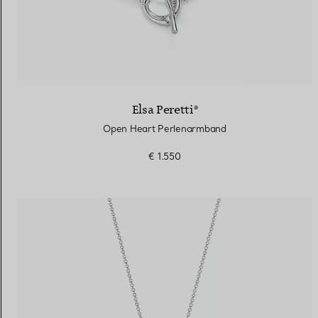
Elsa Peretti®
Open Heart Perlenarmband
€ 1.550