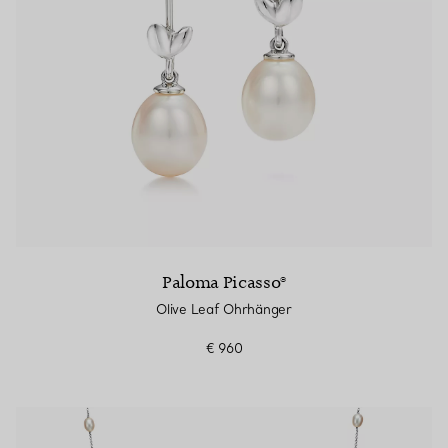
Paloma Picasso®
Olive Leaf Ohrhänger
€ 960