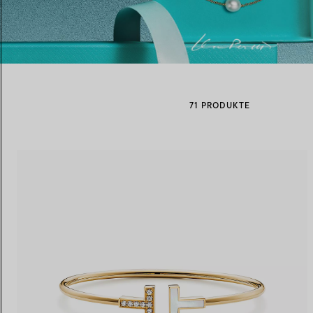
Eheringe für Damen
Eheringe für Herren
71 PRODUKTE
Vereinbaren Sie Ihren
Termin
mit e