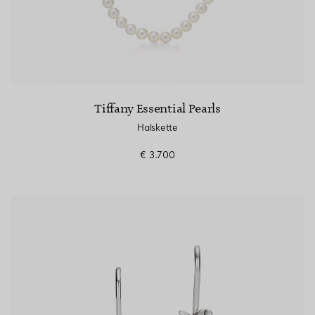
Tiffany Essential Pearls
Halskette
€ 3.700