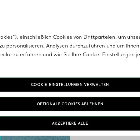
Tiffany.
Melden Sie
sich für die neuesten Nachrichten, kuratierte Inspirat
ies“), einschließlich Cookies von Drittparteien, um unse
u personalisieren, Analysen durchzuführen und um Ihnen 
cke zu erfahren und wie Sie Ihre Cookie-Einstellungen j
COOKIE-EINSTELLUNGEN VERWALTEN
Sch
OPTIONALE COOKIES ABLEHNEN
In den Händen der Tif
Welt moderne Er
Geburtstagsgesch
AKZEPTIERE ALLE