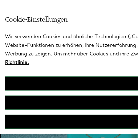
Treten Sie ein in die Welt von 
Cookie-Einstellungen
Gehen Sie auf die Seite „Stores“
Wir verwenden Cookies und ähnliche Technologien („Cook
Website-Funktionen zu erhöhen, Ihre Nutzererfahrung z
Werbung zu zeigen. Um mehr über Cookies und ihre Zwe
Richtlinie.