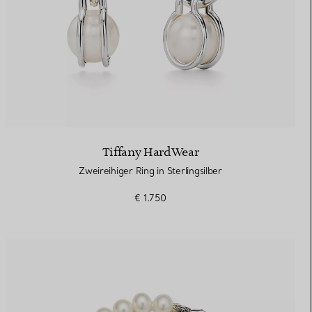
Tiffany HardWear
Zweireihiger Ring in Sterlingsilber
€ 1.750