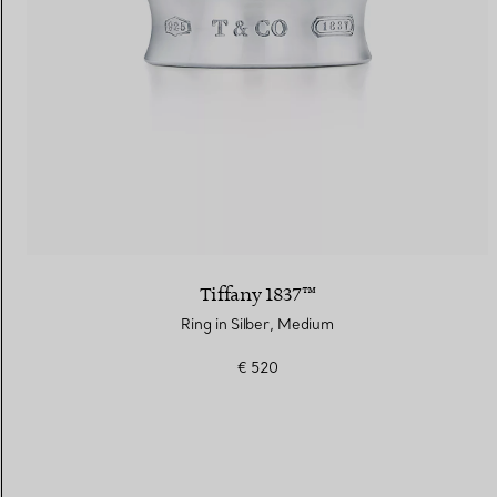
Tiffany 1837™
Ring in Silber, Medium
€ 520