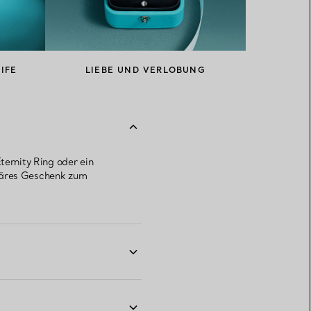
IFE
LIEBE UND VERLOBUNG
ternity Ring oder ein
uläres Geschenk zum