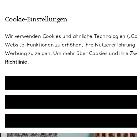
Treten Sie ein in die Welt von 
Cookie-Einstellungen
Gehen Sie auf die Seite „Stores“
Wir verwenden Cookies und ähnliche Technologien („Cook
Website-Funktionen zu erhöhen, Ihre Nutzererfahrung z
Werbung zu zeigen. Um mehr über Cookies und ihre Zwe
Richtlinie.