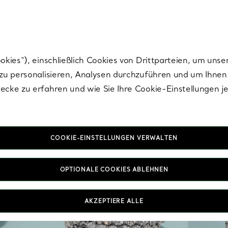
Tiffany.
Melden Sie
sich für die neuesten Nachrichten, kuratierte Inspirat
ies“), einschließlich Cookies von Drittparteien, um unse
u personalisieren, Analysen durchzuführen und um Ihnen 
cke zu erfahren und wie Sie Ihre Cookie-Einstellungen j
COOKIE-EINSTELLUNGEN VERWALTEN
OPTIONALE COOKIES ABLEHNEN
AKZEPTIERE ALLE