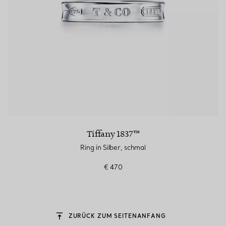
Tiffany 1837™
Ring in Silber, schmal
€ 470
ZURÜCK ZUM SEITENANFANG