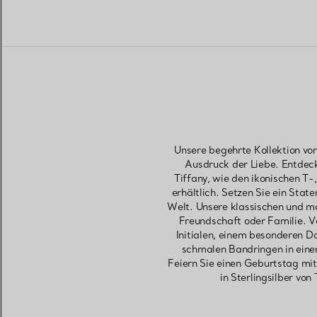
Unsere begehrte Kollektion von 
Ausdruck der Liebe. Entdecke
Tiffany, wie den ikonischen T
erhältlich. Setzen Sie ein Stat
Welt. Unsere klassischen und m
Freundschaft oder Familie. Ve
Initialen, einem besonderen D
schmalen Bandringen in eine
Feiern Sie einen Geburtstag mit
in Sterlingsilber vo