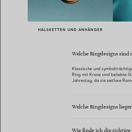
HALSKETTEN UND ANHÄNGER
Welche Ringdesigns sind 
Klassische und symbolträchtige 
Ring mit Kranz sind beliebte 
Jahrestag, da sie zeitlose Ro
Welche Ringdesigns liege
Wie finde ich die richtig