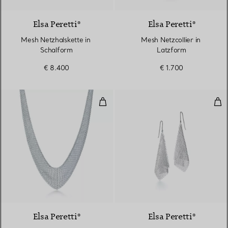
Elsa Peretti®
Elsa Peretti®
Mesh Netzhalskette in
Mesh Netzcollier in
Schalform
Latzform
€ 8.400
€ 1.700
Mesh Netzcollier in Latzform
Mes
Elsa Peretti®
Elsa Peretti®