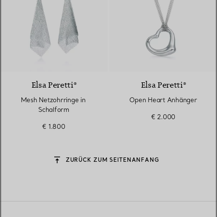
Elsa Peretti®
Elsa Peretti®
Mesh Netzohrringe in
Open Heart Anhänger
Schalform
€ 2.000
€ 1.800
ZURÜCK ZUM SEITENANFANG