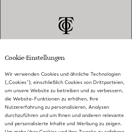
Cookie-Einstellungen
KUNDENSERVICE
Wir verwenden Cookies und ähnliche Technologien
(„Cookies“), einschließlich Cookies von Drittparteien,
SERVICES
um unsere Website zu betreiben und zu verbessern,
die Website-Funktionen zu erhöhen, Ihre
Nutzererfahrung zu personalisieren, Analysen
ÜBER TIFFANY & CO.
durchzuführen und um Ihnen und anderen relevante
und personalisierte Inhalte und Werbung zu zeigen.
Um mehr über Cookies und ihre Zwecke zu erfahren