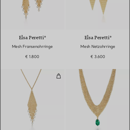
Elsa Peretti®
Elsa Peretti®
Mesh Fransenohrringe
Mesh Netzohrringe
€ 1.800
€ 3.600
Mesh Fransenanhänger