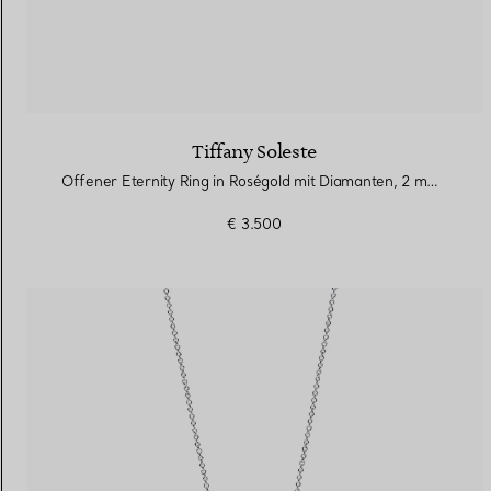
Tiffany Soleste
Offener Eternity Ring in Roségold mit Diamanten, 2 mm breit
€ 3.500