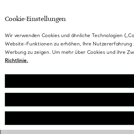
Treten Sie ein in die Welt von 
Cookie-Einstellungen
Gehen Sie auf die Seite „Stores“
Wir verwenden Cookies und ähnliche Technologien („Cook
Website-Funktionen zu erhöhen, Ihre Nutzererfahrung z
Werbung zu zeigen. Um mehr über Cookies und ihre Zwe
Richtlinie.
29 PRODUKTE