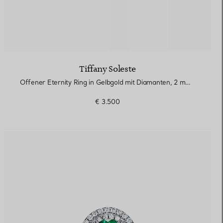
Tiffany Soleste
Offener Eternity Ring in Gelbgold mit Diamanten, 2 mm breit
€ 3.500