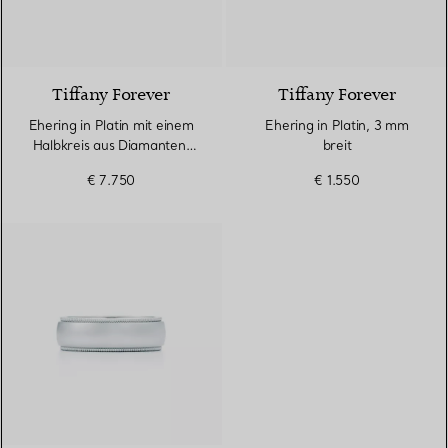
3 Materialien
Tiffany Forever
Tiffany Forever
Ehering in Platin mit einem
Ehering in Platin, 3 mm
Halbkreis aus Diamanten,
breit
3 mm breit
€ 7.750
€ 1.550