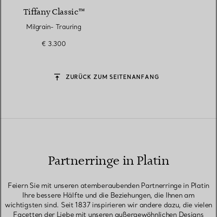
Tiffany Classic™
Milgrain- Trauring
€ 3.300
ZURÜCK ZUM SEITENANFANG
Partnerringe in Platin
Feiern Sie mit unseren atemberaubenden Partnerringe in Platin
Ihre bessere Hälfte und die Beziehungen, die Ihnen am
wichtigsten sind. Seit 1837 inspirieren wir andere dazu, die vielen
Facetten der Liebe mit unseren außergewöhnlichen Designs