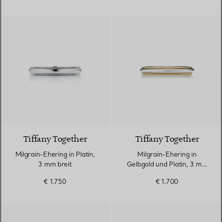
3 Materialien
Tiffany Together
Tiffany Together
Milgrain-Ehering in Platin,
Milgrain-Ehering in
3 mm breit
Gelbgold und Platin, 3 mm
breit
€ 1.750
€ 1.700