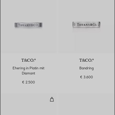
T&CO.®
T&CO.®
Ehering in Platin mit
Bandring
Diamant
€ 3.600
€ 2.500
Zweireihiger Ring in Platin mit 