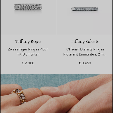
3 Materialien
Tiffany Rope
Tiffany Soleste
Zweireihiger Ring in Platin
Offener Eternity Ring in
mit Diamanten
Platin mit Diamanten, 2 mm
breit
€ 9.000
€ 3.650