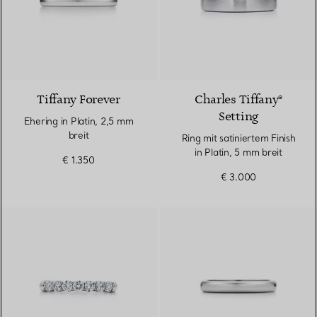
3 Materialien
Tiffany Forever
Charles Tiffany®
Setting
Ehering in Platin, 2,5 mm
breit
Ring mit satiniertem Finish
in Platin, 5 mm breit
€ 1.350
€ 3.000