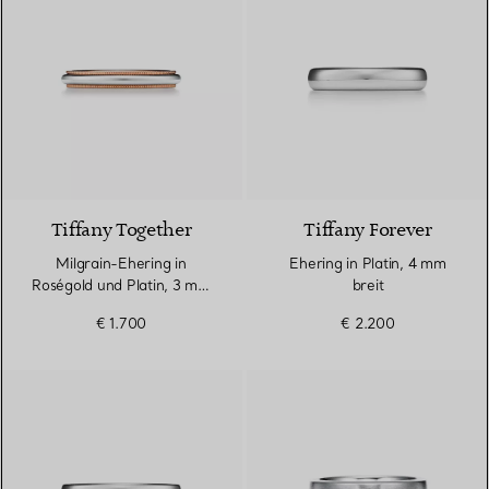
3 Materialien
Tiffany Together
Tiffany Forever
Milgrain-Ehering in
Ehering in Platin, 4 mm
Roségold und Platin, 3 mm
breit
breit
€ 1.700
€ 2.200