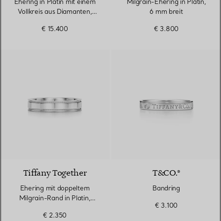
Ehering in Platin mit einem
Milgrain-Ehering in Platin,
Vollkreis aus Diamanten,
6 mm breit
3 mm breit
€ 15.400
€ 3.800
Tiffany Together
T&CO.®
Ehering mit doppeltem
Bandring
Milgrain-Rand in Platin,
€ 3.100
4 mm breit
€ 2.350