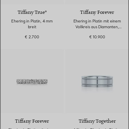
Tiffany True®
Tiffany Forever
Ehering in Platin, 4 mm
Ehering in Platin mit einem
breit
Vollkreis aus Diamanten,
2,2 mm breit
€ 2.700
€ 10.900
Tiffany Forever
Tiffany Together