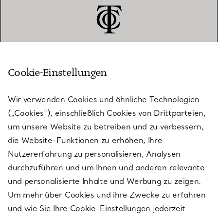
Cookie-Einstellungen
KUNDENSERVICE
Wir verwenden Cookies und ähnliche Technologien
(„Cookies“), einschließlich Cookies von Drittparteien,
SERVICES
um unsere Website zu betreiben und zu verbessern,
die Website-Funktionen zu erhöhen, Ihre
Nutzererfahrung zu personalisieren, Analysen
ÜBER TIFFANY & CO.
durchzuführen und um Ihnen und anderen relevante
und personalisierte Inhalte und Werbung zu zeigen.
Um mehr über Cookies und ihre Zwecke zu erfahren
RECHTLICHE HINWEISE
und wie Sie Ihre Cookie-Einstellungen jederzeit