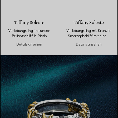
Tiffany Soleste
Tiffany Soleste
Verlobungsring im runden
Verlobungsring mit Kranz in
Brillantschliff in Platin
Smaragdschliff mit einem
Diamantring in Platin
Details ansehen
Details ansehen