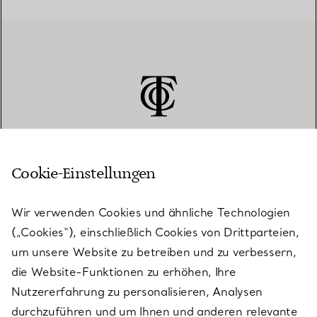
Cookie-Einstellungen
KUNDENSERVICE
Wir verwenden Cookies und ähnliche Technologien
(„Cookies“), einschließlich Cookies von Drittparteien,
SERVICES
um unsere Website zu betreiben und zu verbessern,
die Website-Funktionen zu erhöhen, Ihre
Nutzererfahrung zu personalisieren, Analysen
ÜBER TIFFANY & CO.
durchzuführen und um Ihnen und anderen relevante