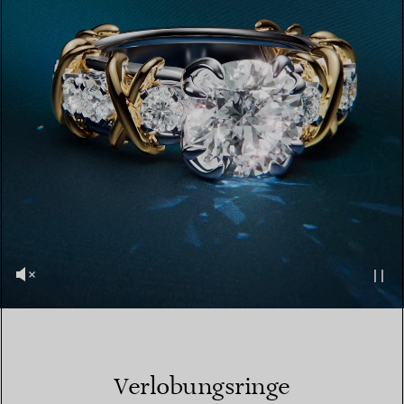
Verlobungsringe