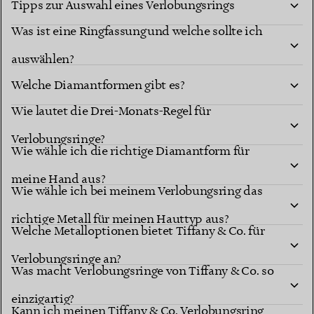
Tipps zur Auswahl eines Verlobungsrings
Was ist eine Ringfassung und welche sollte ich
auswählen?
Welche Diamantformen gibt es?
Wie lautet die Drei-Monats-Regel für
Diamantformen
Verlobungsringe?
berühmten Fassungen
Wie wähle ich die richtige Diamantform für
meine Hand aus?
Wie wähle ich bei meinem Verlobungsring das
richtige Metall für meinen Hauttyp aus?
Welche Metalloptionen bietet Tiffany & Co. für
Verlobungsringe an?
Was macht Verlobungsringe von Tiffany & Co. so
einzigartig?
Kann ich meinen Tiffany & Co. Verlobungsring