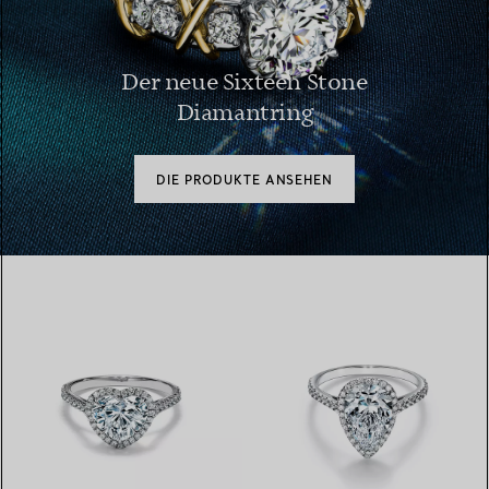
Der neue Sixteen Stone
Diamantring
DIE PRODUKTE ANSEHEN