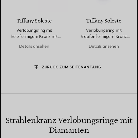
Tiffany Soleste
Tiffany Soleste
Verlobungsring mit
Verlobungsring mit
herzförmigem Kranz mit
tropfenförmigem Kranz
einem Diamantring in Platin
und einem Diamantring in
Details ansehen
Details ansehen
Platin
ZURÜCK ZUM SEITENANFANG
Strahlenkranz Verlobungsringe mit
Diamanten