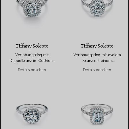
Tiffany Soleste
Tiffany Soleste
Verlobungsring mit
Verlobungsring mit ovalem
Doppelkranz im Cushion-
Kranz mit einem
Schliff mit einem
Diamantring in Platin
Details ansehen
Details ansehen
Diamantring in Platin