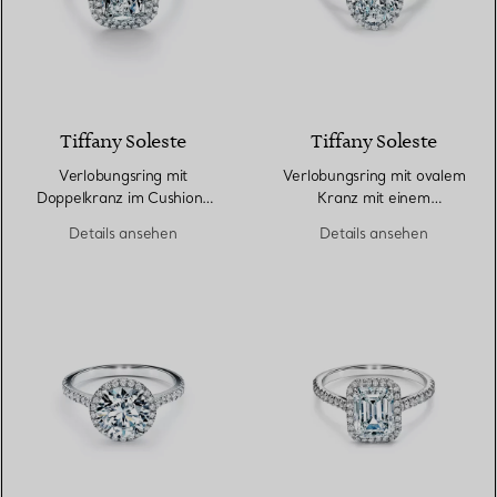
Tiffany Soleste
Tiffany Soleste
Verlobungsring mit
Verlobungsring mit ovalem
Doppelkranz im Cushion-
Kranz mit einem
Schliff mit einem
Diamantring in Platin
Details ansehen
Details ansehen
Diamantring in Platin