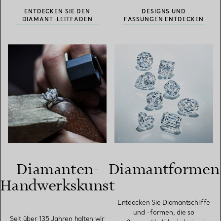
ENTDECKEN SIE DEN
DESIGNS UND
DIAMANT-LEITFADEN
FASSUNGEN ENTDECKEN
Diamanten-
Diamantformen
Handwerkskunst
Entdecken Sie Diamantschliffe
und -formen, die so
Seit über 135 Jahren halten wir