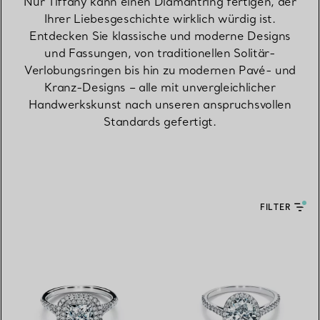
Nur Tiffany kann einen Diamantring fertigen, der
Ihrer Liebesgeschichte wirklich würdig ist.
Entdecken Sie klassische und moderne Designs
und Fassungen, von traditionellen Solitär-
Verlobungsringen bis hin zu modernen Pavé- und
Kranz-Designs – alle mit unvergleichlicher
Handwerkskunst nach unseren anspruchsvollen
Standards gefertigt.
FILTER