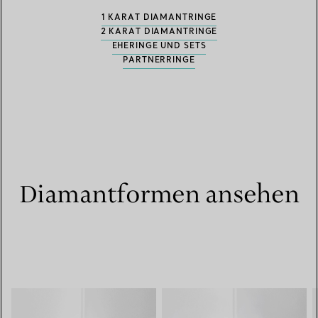
1 KARAT DIAMANTRINGE
2 KARAT DIAMANTRINGE
EHERINGE UND SETS
PARTNERRINGE
Diamantformen ansehen