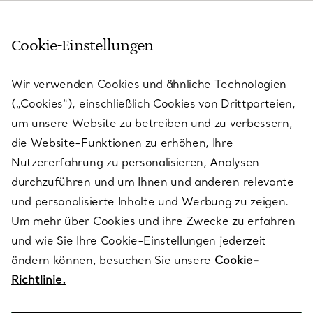
Cookie-Einstellungen
KUNDENSERVICE
Wir verwenden Cookies und ähnliche Technologien
(„Cookies“), einschließlich Cookies von Drittparteien,
SERVICES
um unsere Website zu betreiben und zu verbessern,
die Website-Funktionen zu erhöhen, Ihre
Nutzererfahrung zu personalisieren, Analysen
ÜBER TIFFANY & CO.
durchzuführen und um Ihnen und anderen relevante
und personalisierte Inhalte und Werbung zu zeigen.
Um mehr über Cookies und ihre Zwecke zu erfahren
RECHTLICHE HINWEISE
und wie Sie Ihre Cookie-Einstellungen jederzeit
ändern können, besuchen Sie unsere
Cookie-
Richtlinie.
FOLGEN SIE UNS