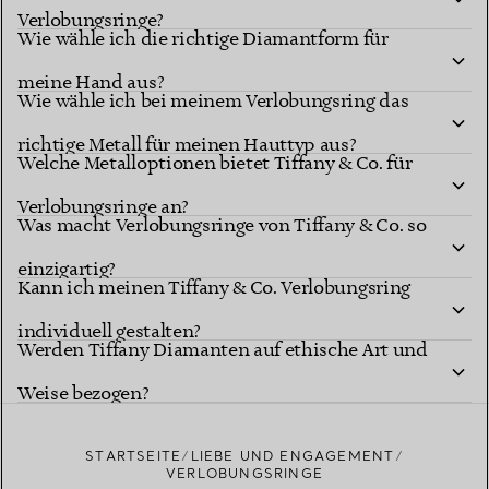
Verlobungsringe?
berühmten Fassungen
Wie wähle ich die richtige Diamantform für
meine Hand aus?
Wie wähle ich bei meinem Verlobungsring das
richtige Metall für meinen Hauttyp aus?
Welche Metalloptionen bietet Tiffany & Co. für
Verlobungsringe an?
Was macht Verlobungsringe von Tiffany & Co. so
einzigartig?
Kann ich meinen Tiffany & Co. Verlobungsring
individuell gestalten?
Tiffany Diamantformen
Werden Tiffany Diamanten auf ethische Art und
Tiffany Ring-Studio
Weise bezogen?
STARTSEITE
LIEBE UND ENGAGEMENT
VERLOBUNGSRINGE