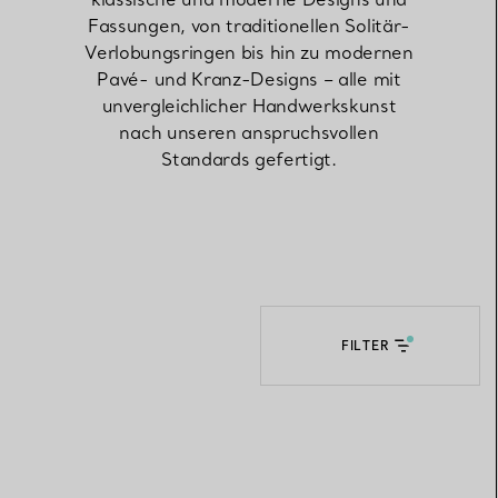
Fassungen, von traditionellen Solitär-
Verlobungsringen bis hin zu modernen
Elsa Peretti®
Tipps zur Auswahl eines
Pavé- und Kranz-Designs – alle mit
Eherings
unvergleichlicher Handwerkskunst
nach unseren anspruchsvollen
Standards gefertigt.
FILTER