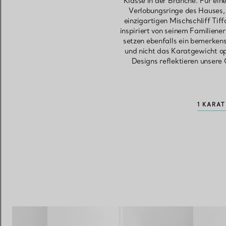
Klasse in der Branche. Für ei
Verlobungsringe des Hauses, 
einzigartigen Mischschliff Tif
inspiriert von seinem Familiene
setzen ebenfalls ein bemerken
und nicht das Karatgewicht o
Designs reflektieren unsere 
1 KARA