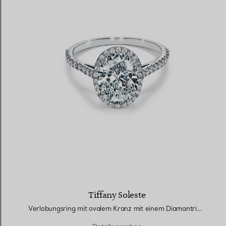
Tiffany Soleste
Verlobungsring mit ovalem Kranz mit einem Diamantring in Platin