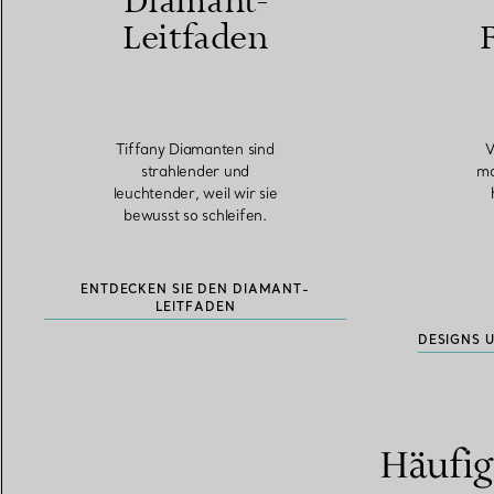
Diamant-
Leitfaden
Tiffany Diamanten sind
V
strahlender und
mo
leuchtender, weil wir sie
bewusst so schleifen.
ENTDECKEN SIE DEN DIAMANT-
LEITFADEN
DESIGNS 
Häufig