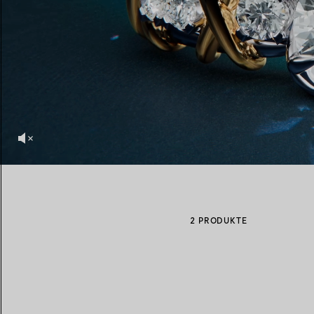
Eheringe für Damen
Eheringe für Herren
Vereinbaren Sie Ihren
Termin
mit e
2 PRODUKTE