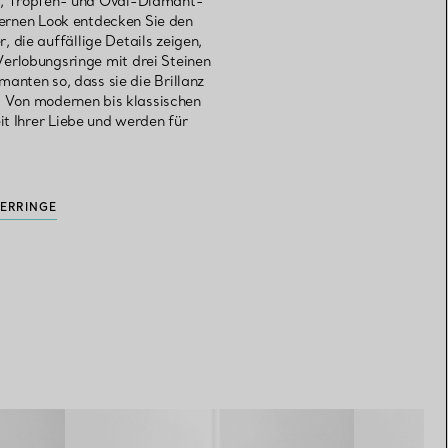
n-, Tropfen- und Oval-Diamant-
dernen Look entdecken Sie den
 die auffällige Details zeigen,
Verlobungsringe mit drei Steinen
nten so, dass sie die Brillanz
 Von modernen bis klassischen
it Ihrer Liebe und werden für
ERRINGE