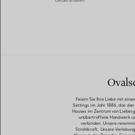
Details ansehen
Ovals
Feiern Sie Ihre Liebe mit ein
Settings im Jahr 1886, das den
Hauses im Zentrum von Liebesge
unübertroffene Handwerk un
verbinden. Unsere renommie
Strahlkraft. Unsere Verlobung