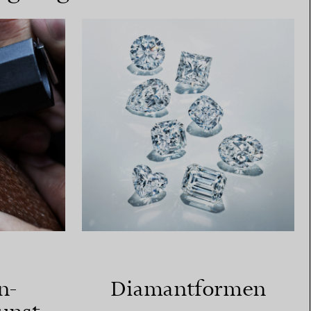
n-
Diamantformen