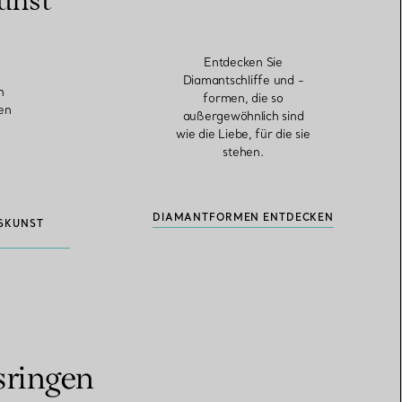
unst
Entdecken Sie
Diamantschliffe und -
n
formen, die so
ten
außergewöhnlich sind
wie die Liebe, für die sie
stehen.
DIAMANTFORMEN ENTDECKEN
SKUNST
sringen