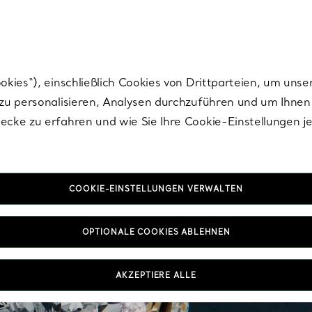
Tiffany.
Melden Sie
sich für die neuesten Nachrichten, kuratierte Inspirat
ies“), einschließlich Cookies von Drittparteien, um unse
u personalisieren, Analysen durchzuführen und um Ihnen 
cke zu erfahren und wie Sie Ihre Cookie-Einstellungen j
COOKIE-EINSTELLUNGEN VERWALTEN
OPTIONALE COOKIES ABLEHNEN
AKZEPTIERE ALLE