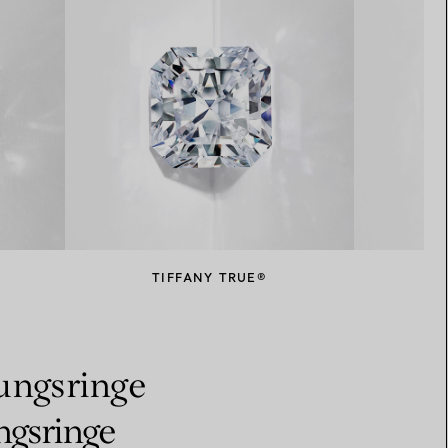
TIFFANY TRUE®
bungsringe
ngsringe