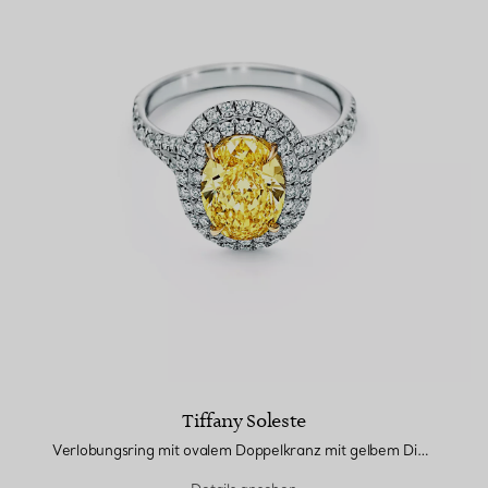
Tiffany Soleste
Verlobungsring mit ovalem Doppelkranz mit gelbem Diamant in Platin