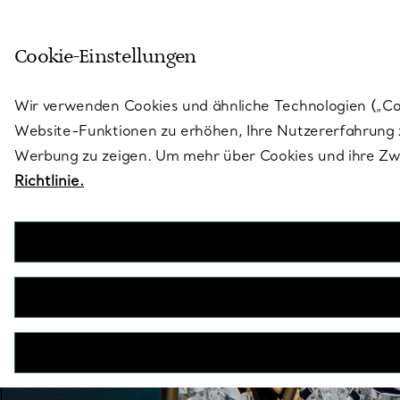
Treten Sie ein in die Welt von 
Cookie-Einstellungen
Gehen Sie auf die Seite „Stores“
Wir verwenden Cookies und ähnliche Technologien („Cook
Website-Funktionen zu erhöhen, Ihre Nutzererfahrung z
Werbung zu zeigen. Um mehr über Cookies und ihre Zwe
Richtlinie.