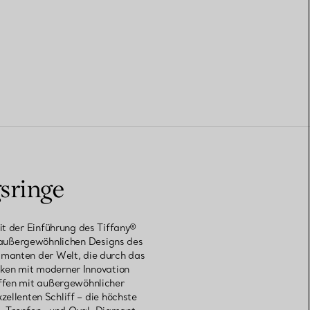
sringe
it der Einführung des Tiffany®
e außergewöhnlichen Designs des
amanten der Welt, die durch das
ken mit moderner Innovation
iffen mit außergewöhnlicher
ellenten Schliff – die höchste