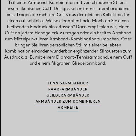
Teil einer Armband-Kombination mit verschiedenen Stilen –
unsere ikonischen Cuff-Designs sehen immer atemberaubend
aus. Tragen Sie mehrere Cuffs aus der gleichen Kollektion für
einen auf schlichte Weise eleganten Look. Möchten Sie einen
bleibenden Eindruck hinterlassen? Dann empfehlen wir, einen
Cuff an jedem Handgelenk zu tragen oder ein breites Armband
zum Mittelpunkt Ihrer Armband-Kombination zu machen. Oder
bringen Sie Ihren persönlichen Stil mit einer beliebten
Kombination einander wunderbar ergänzender Silhouetten zum
Ausdruck, z. B. mit einem Diamant-Tennisarmband, einem Cuff
und einem filigranen Gliederarmband.
TENNISARMBÄNDER
PAAR-ARMBÄNDER
GLIEDERARMBÄNDER
ARMBÄNDER ZUM KOMBINIEREN
ARMREIFE