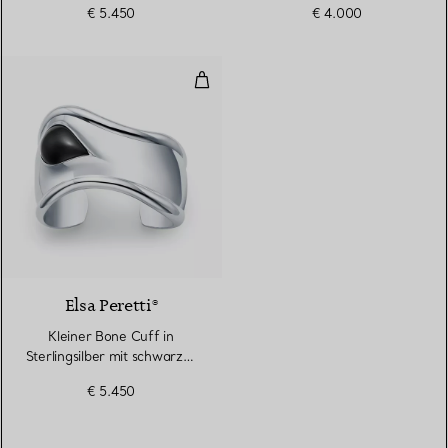
€ 5.450
€ 4.000
Kleiner Bone Cuff in Sterlingsil
6 gemstones
Elsa Peretti®
Kleiner Bone Cuff in
Sterlingsilber mit schwarzer
Nephrit-Jade
€ 5.450