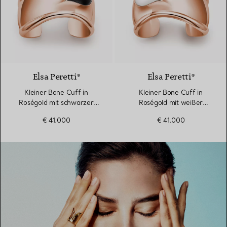
2 Materialien
Elsa Peretti®
Elsa Peretti®
Kleiner Bone Cuff in
Kleiner Bone Cuff in
Roségold mit schwarzer
Roségold mit weißer
Nephrit-Jade
Nephrit-Jade
€ 41.000
€ 41.000