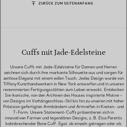
ZURÜCK ZUM SEITENANFANG
Cuffs mit Jade-Edelsteine
Unsere Cuffs mit Jade-Edelsteine für Damen und Herren
zeichnen sich durch ihre markante Silhouette aus und sorgen für
zeitlose Eleganz mit einem edlen Touch. Jedes Design wurde von
Tiffany Kunsthandwerkern in New York entworfen und in unseren
renommierten Fertigungsstätten zum Leben erweckt. Entdecken
Sie ikonische, von den Archiven des Hauses inspirierte Motive –
von Designs im Vorhängeschloss-Stil bis hin zu unseren mit hoher
Präzision gefertigten Armbändern und Armreifen in Knoten- und
T-Form. Unsere Statement-Cuffs präsentieren sich in
innovativen Formen und legendären Designs, z. B. Elsa Perettis
bahnbrechender Bone Cuff. Egal, ob einzeln getragen oder als