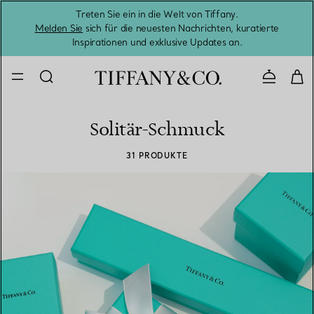
Treten Sie ein in die Welt von Tiffany.
Vom S
Melden Sie
sich für die neuesten Nachrichten, kuratierte
Inspirationen und exklusive Updates an.
Kontaktie
Solitär-Schmuck
31 PRODUKTE