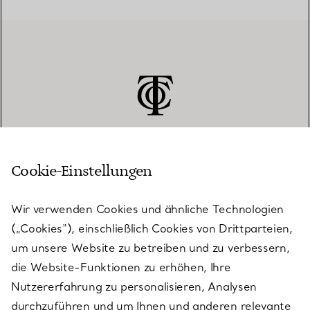
Cookie-Einstellungen
KUNDENSERVICE
Wir verwenden Cookies und ähnliche Technologien
(„Cookies“), einschließlich Cookies von Drittparteien,
SERVICES
um unsere Website zu betreiben und zu verbessern,
die Website-Funktionen zu erhöhen, Ihre
Nutzererfahrung zu personalisieren, Analysen
ÜBER TIFFANY & CO.
durchzuführen und um Ihnen und anderen relevante