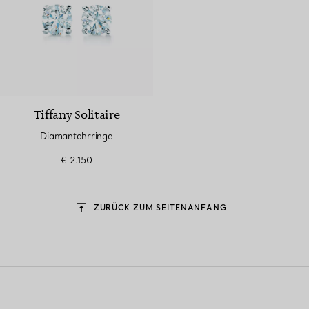
Tiffany Solitaire
Diamantohrringe
€ 2.150
ZURÜCK ZUM SEITENANFANG