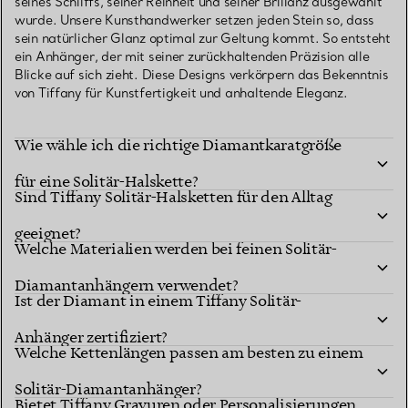
seines Schliffs, seiner Reinheit und seiner Brillanz ausgewählt
wurde. Unsere Kunsthandwerker setzen jeden Stein so, dass
sein natürlicher Glanz optimal zur Geltung kommt. So entsteht
ein Anhänger, der mit seiner zurückhaltenden Präzision alle
Blicke auf sich zieht. Diese Designs verkörpern das Bekenntnis
von Tiffany für Kunstfertigkeit und anhaltende Eleganz.
Wie wähle ich die richtige Diamantkaratgröße
für eine Solitär-Halskette?
Sind Tiffany Solitär-Halsketten für den Alltag
geeignet?
Welche Materialien werden bei feinen Solitär-
Diamantanhängern verwendet?
Ist der Diamant in einem Tiffany Solitär-
Anhänger zertifiziert?
Welche Kettenlängen passen am besten zu einem
Solitär-Diamantanhänger?
Bietet Tiffany Gravuren oder Personalisierungen