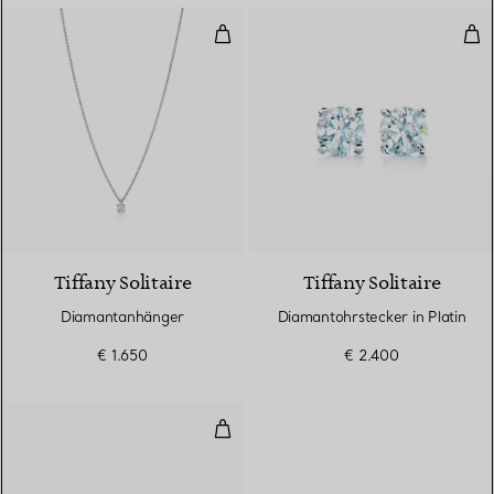
Diamantanhänger
Dia
Tiffany Solitaire
Tiffany Solitaire
Diamantanhänger
Diamantohrstecker in Platin
€ 1.650
€ 2.400
Diamantohrringe