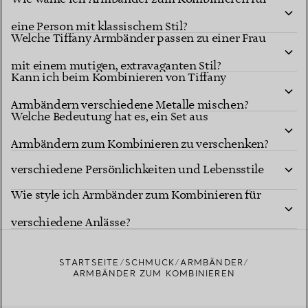
eine Person mit klassischem Stil?
Welche Tiffany Armbänder passen zu einer Frau
mit einem mutigen, extravaganten Stil?
Kann ich beim Kombinieren von Tiffany
Armbändern verschiedene Metalle mischen?
Welche Bedeutung hat es, ein Set aus
Wie wähle ich Armbänder zum Kombinieren für
Armbändern zum Kombinieren zu verschenken?
verschiedene Persönlichkeiten und Lebensstile
Wie style ich Armbänder zum Kombinieren für
aus?
verschiedene Anlässe?
STARTSEITE
SCHMUCK
ARMBÄNDER
ARMBÄNDER ZUM KOMBINIEREN