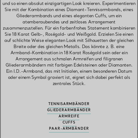
und so einen absolut einzigartigen Look kreieren. Experimentieren
Sie mit der Kombination eines Diamant-Tennisarmbands, eines
Gliederarmbands und eines eleganten Cuffs, um ein
atemberaubendes und zeitloses Arrangement
zusammenzustellen. Für ein farbenfrohes Statement kombinieren
Sie 18 Karat Gelb-, Roségold- und Weißgold. Erzielen Sie einen
auf schlichte Weise eleganten Look mit Silhouetten der gleichen
Breite oder des gleichen Metalls. Das könnte z. B. eine
Armband-Kombination in 18 Karat Roségold sein oder ein
Arrangement aus schmalen Armreifen und filigranen
Gliederarmbändern mit farbigen Edelsteinen oder Diamanten.
Ein I.D.-Armband, das mit Initialen, einem besonderen Datum
oder einem Symbol graviert ist, eignet sich dabei perfekt als
zentrales Stück.
TENNISARMBÄNDER
GLIEDERARMBÄNDER
ARMREIFE
CUFFS
PAAR-ARMBÄNDER