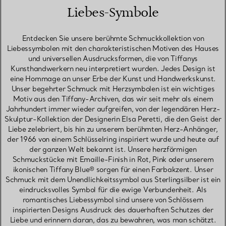
Liebes-Symbole
Entdecken Sie unsere berühmte Schmuckkollektion von
Liebessymbolen mit den charakteristischen Motiven des Hauses
und universellen Ausdrucksformen, die von Tiffanys
Kunsthandwerkern neu interpretiert wurden. Jedes Design ist
eine Hommage an unser Erbe der Kunst und Handwerkskunst.
Unser begehrter Schmuck mit Herzsymbolen ist ein wichtiges
Motiv aus den Tiffany-Archiven, das wir seit mehr als einem
Jahrhundert immer wieder aufgreifen, von der legendären Herz-
Skulptur-Kollektion der Designerin Elsa Peretti, die den Geist der
Liebe zelebriert, bis hin zu unserem berühmten Herz-Anhänger,
der 1966 von einem Schlüsselring inspiriert wurde und heute auf
der ganzen Welt bekannt ist. Unsere herzförmigen
Schmuckstücke mit Emaille-Finish in Rot, Pink oder unserem
ikonischen Tiffany Blue® sorgen für einen Farbakzent. Unser
Schmuck mit dem Unendlichkeitssymbol aus Sterlingsilber ist ein
eindrucksvolles Symbol für die ewige Verbundenheit. Als
romantisches Liebessymbol sind unsere von Schlössern
inspirierten Designs Ausdruck des dauerhaften Schutzes der
Liebe und erinnern daran, das zu bewahren, was man schätzt.