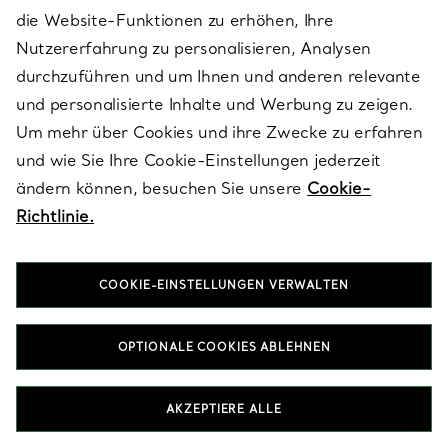
KUNDENSERVICE
die Website-Funktionen zu erhöhen, Ihre
Nutzererfahrung zu personalisieren, Analysen
durchzuführen und um Ihnen und anderen relevante
SERVICES
und personalisierte Inhalte und Werbung zu zeigen.
Um mehr über Cookies und ihre Zwecke zu erfahren
und wie Sie Ihre Cookie-Einstellungen jederzeit
ÜBER TIFFANY & CO.
ändern können, besuchen Sie unsere
Cookie-
Richtlinie.
RECHTLICHE HINWEISE
COOKIE-EINSTELLUNGEN VERWALTEN
FOLGEN SIE UNS
OPTIONALE COOKIES ABLEHNEN
AKZEPTIERE ALLE
Standort ändern: