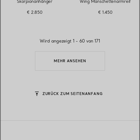
Skorpionanhänger
Wing Manschettenarmreif
€ 2.850
€ 1.450
Wird angezeigt 1 - 60 von 171
MEHR ANSEHEN
ZURÜCK ZUM SEITENANFANG