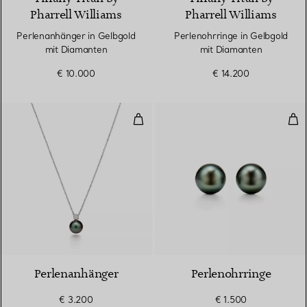
Pharrell Williams
Pharrell Williams
Perlenanhänger in Gelbgold
Perlenohrringe in Gelbgold
mit Diamanten
mit Diamanten
€ 10.000
€ 14.200
Perlenanhänger
Per
Perlenanhänger
Perlenohrringe
€ 3.200
€ 1.500