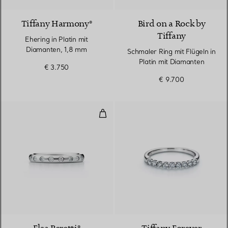
Tiffany Harmony®
Bird on a Rock by
Tiffany
Ehering in Platin mit
Diamanten, 1,8 mm
Schmaler Ring mit Flügeln in
Platin mit Diamanten
€ 3.750
€ 9.700
Kombinierbarer Ehering
3 Materialien