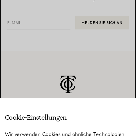
E-MAIL
MELDEN SIE SICH AN
Cookie-Einstellungen
KUNDENSERVICE
Wir verwenden Cookies und ähnliche Technologien