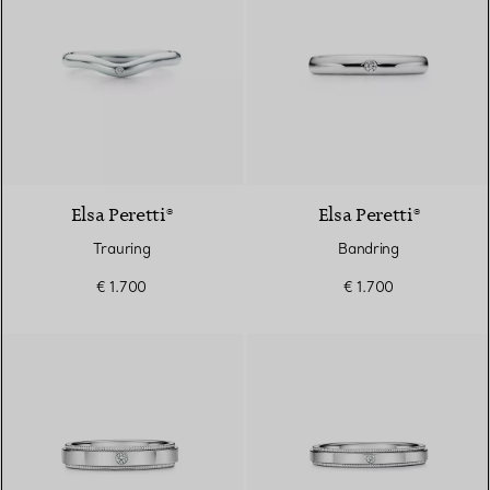
3 Materialien
Elsa Peretti®
Elsa Peretti®
Trauring
Bandring
€ 1.700
€ 1.700