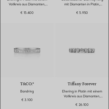
Vollkreis aus Diamanten,
mit Diamanten in Platin,
3 mm breit
2 mm breit
€ 15.400
€ 5.950
T&CO.®
Tiffany Forever
Bandring
Ehering in Platin mit einem
Vollkreis aus Diamanten,
€ 3.100
3,7 mm breit
€ 26.100