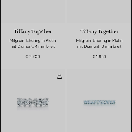
Tiffany Together
Tiffany Together
Milgrain-Ehering in Platin
Milgrain-Ehering in Platin
mit Diamant, 4 mm breit
mit Diamant, 3 mm breit
€ 2.700
€ 1.850
Alternierender Ring in Platin