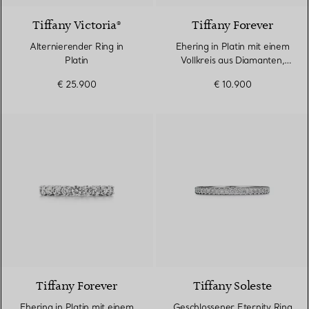
Tiffany Victoria®
Tiffany Forever
Alternierender Ring in
Ehering in Platin mit einem
Platin
Vollkreis aus Diamanten,
2,2 mm breit
€ 25.900
€ 10.900
Tiffany Forever
Tiffany Soleste
Ehering in Platin mit einem
Geschlossener Eternity Ring