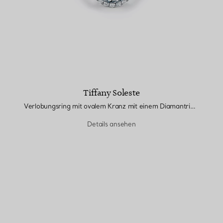
Tiffany Soleste
Verlobungsring mit ovalem Kranz mit einem Diamantring in Platin
Details ansehen