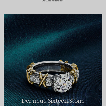
Details ansehen
Der neue Sixteen Stone