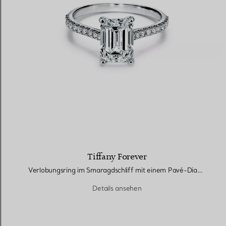
Tiffany Forever
Verlobungsring im Smaragdschliff mit einem Pavé-Diamantring in Platin
Details ansehen