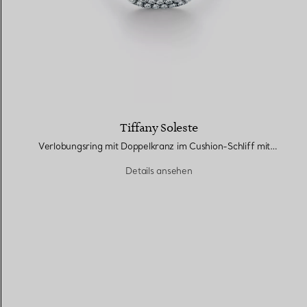
Tiffany Soleste
Verlobungsring mit Doppelkranz im Cushion-Schliff mit einem Diamantring in Platin
Details ansehen