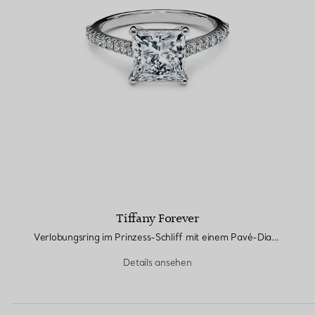
Tiffany Forever
Verlobungsring im Prinzess-Schliff mit einem Pavé-Diamantring in Platin
Details ansehen