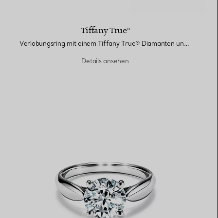
Tiffany True®
Verlobungsring mit einem Tiffany True® Diamanten und einem Platin-Diamantring
Details ansehen