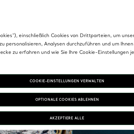
Tiffany.
Melden Sie
sich für die neuesten Nachrichten, kuratierte Inspirat
ies“), einschließlich Cookies von Drittparteien, um unse
u personalisieren, Analysen durchzuführen und um Ihnen 
cke zu erfahren und wie Sie Ihre Cookie-Einstellungen j
COOKIE-EINSTELLUNGEN VERWALTEN
OPTIONALE COOKIES ABLEHNEN
AKZEPTIERE ALLE