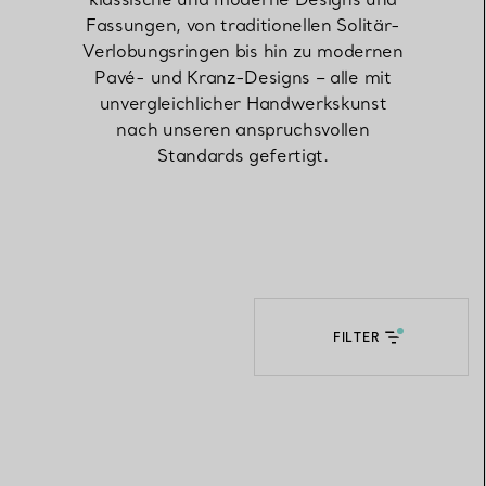
Fassungen, von traditionellen Solitär-
Verlobungsringen bis hin zu modernen
Elsa Peretti®
Tipps zur Auswahl eines
Pavé- und Kranz-Designs – alle mit
Eherings
unvergleichlicher Handwerkskunst
nach unseren anspruchsvollen
Standards gefertigt.
FILTER