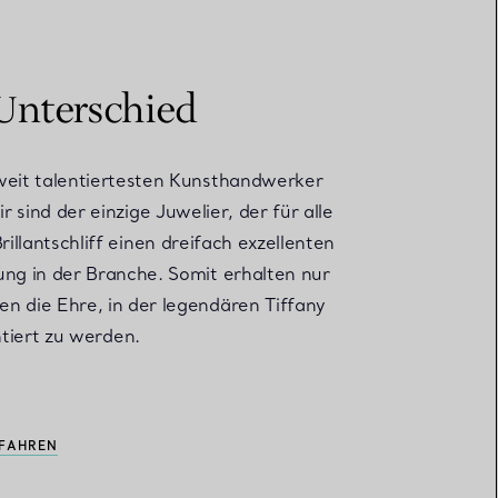
 Unterschied
tweit talentiertesten Kunsthandwerker
sind der einzige Juwelier, der für alle
lantschliff einen dreifach exzellenten
ung in der Branche. Somit erhalten nur
n die Ehre, in der legendären Tiffany
tiert zu werden.
RFAHREN