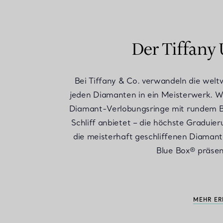
Der Tiffany
Bei Tiffany & Co. verwandeln die wel
jeden Diamanten in ein Meisterwerk. Wir 
Diamant-Verlobungsringe mit rundem Bril
Schliff anbietet – die höchste Graduier
die meisterhaft geschliffenen Diamante
Blue Box® präsen
MEHR E