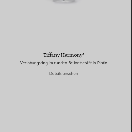
Tiffany Harmony®
Verlobungsring im runden Brillantschliff in Platin
Details ansehen