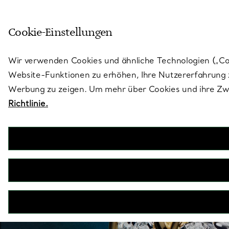
Treten Sie ein in die Welt von 
Cookie-Einstellungen
Gehen Sie auf die Seite „Stores“
Wir verwenden Cookies und ähnliche Technologien („Cook
Website-Funktionen zu erhöhen, Ihre Nutzererfahrung z
Werbung zu zeigen. Um mehr über Cookies und ihre Zwe
Richtlinie.