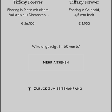
Tiffany Forever
Tiffany Forever
Ehering in Platin mit einem
Ehering in Gelbgold,
Vollkreis aus Diamanten,
4,5 mm breit
3,7 mm breit
€ 26.100
€ 1.950
Wird angezeigt 1 - 60 von 67
MEHR ANSEHEN
ZURÜCK ZUM SEITENANFANG