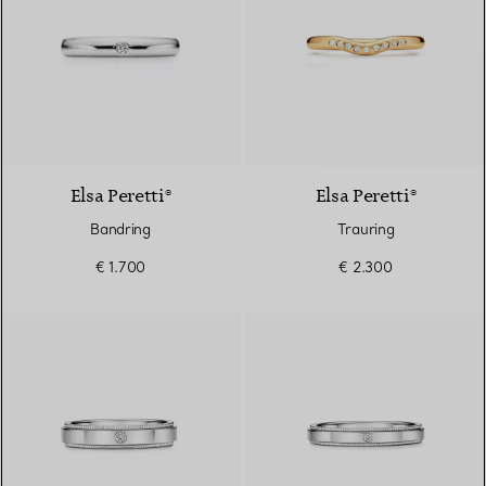
3 Materialien
Elsa Peretti®
Elsa Peretti®
Bandring
Trauring
€ 1.700
€ 2.300