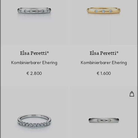
3 Materialien
Elsa Peretti®
Elsa Peretti®
Kombinierbarer Ehering
Kombinierbarer Ehering
€ 2.800
€ 1.600
Kom