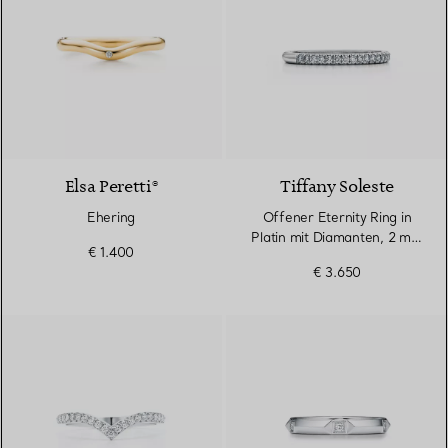
3 Materialien
Elsa Peretti®
Tiffany Soleste
Ehering
Offener Eternity Ring in
Platin mit Diamanten, 2 mm
€ 1.400
breit
€ 3.650