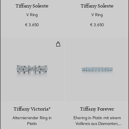
Tiffany Soleste
Tiffany Soleste
V Ring
V Ring
€ 3.650
€ 3.650
Alternierender Ring in Platin
Tiffany Victoria®
Tiffany Forever
Alternierender Ring in
Ehering in Platin mit einem
Platin
Vollkreis aus Diamanten,