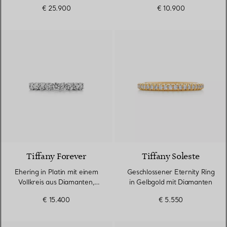
2,2 mm breit
€ 25.900
€ 10.900
Tiffany Forever
Tiffany Soleste
Ehering in Platin mit einem
Geschlossener Eternity Ring
Vollkreis aus Diamanten,
in Gelbgold mit Diamanten
3 mm breit
€ 15.400
€ 5.550