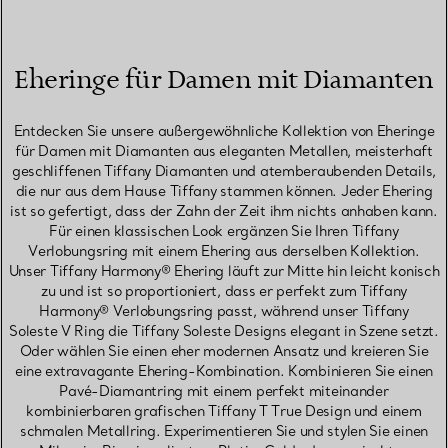
Eheringe für Damen mit Diamanten
Entdecken Sie unsere außergewöhnliche Kollektion von Eheringe
für Damen mit Diamanten aus eleganten Metallen, meisterhaft
geschliffenen Tiffany Diamanten und atemberaubenden Details,
die nur aus dem Hause Tiffany stammen können. Jeder Ehering
ist so gefertigt, dass der Zahn der Zeit ihm nichts anhaben kann.
Für einen klassischen Look ergänzen Sie Ihren Tiffany
Verlobungsring mit einem Ehering aus derselben Kollektion.
Unser Tiffany Harmony® Ehering läuft zur Mitte hin leicht konisch
zu und ist so proportioniert, dass er perfekt zum Tiffany
Harmony® Verlobungsring passt, während unser Tiffany
Soleste V Ring die Tiffany Soleste Designs elegant in Szene setzt.
Oder wählen Sie einen eher modernen Ansatz und kreieren Sie
eine extravagante Ehering-Kombination. Kombinieren Sie einen
Pavé-Diamantring mit einem perfekt miteinander
kombinierbaren grafischen Tiffany T True Design und einem
schmalen Metallring. Experimentieren Sie und stylen Sie einen