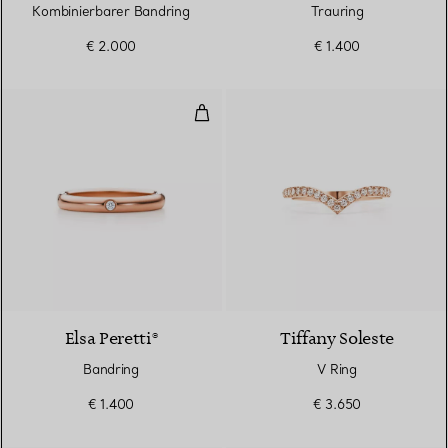
Kombinierbarer Bandring
Trauring
€ 2.000
€ 1.400
Bandring
3 Materialien
Elsa Peretti®
Tiffany Soleste
Bandring
V Ring
€ 1.400
€ 3.650