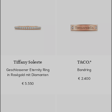
3 Materialien
Tiffany Soleste
T&CO.®
Geschlossener Eternity Ring
Bandring
in Roségold mit Diamanten
€ 2.400
€ 5.550