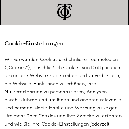
Cookie-Einstellungen
KUNDENSERVICE
Wir verwenden Cookies und ähnliche Technologien
(„Cookies“), einschließlich Cookies von Drittparteien,
SERVICES
um unsere Website zu betreiben und zu verbessern,
die Website-Funktionen zu erhöhen, Ihre
Nutzererfahrung zu personalisieren, Analysen
ÜBER TIFFANY & CO.
durchzuführen und um Ihnen und anderen relevante
und personalisierte Inhalte und Werbung zu zeigen.
Um mehr über Cookies und ihre Zwecke zu erfahren
RECHTLICHE HINWEISE
und wie Sie Ihre Cookie-Einstellungen jederzeit