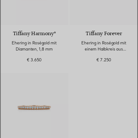
2 Materialien
Tiffany Harmony®
Tiffany Forever
Ehering in Roségold mit
Ehering in Roségold mit
Diamanten, 1,8 mm
einem Halbkreis aus
Diamanten, 3 mm breit
€ 3.650
€ 7.250
3 Materialien