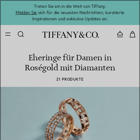
Treten Sie ein in die Welt von Tiffany.
Vom S
Melden Sie
sich für die neuesten Nachrichten, kuratierte
Inspirationen und exklusive Updates an.
Kontaktie
Eheringe für Damen in
Roségold mit Diamanten
21 PRODUKTE