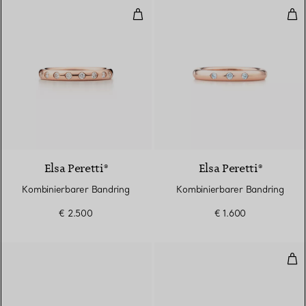
Kombinierbarer Bandring
Kom
Elsa Peretti®
Elsa Peretti®
Kombinierbarer Bandring
Kombinierbarer Bandring
€ 2.500
€ 1.600
Sch