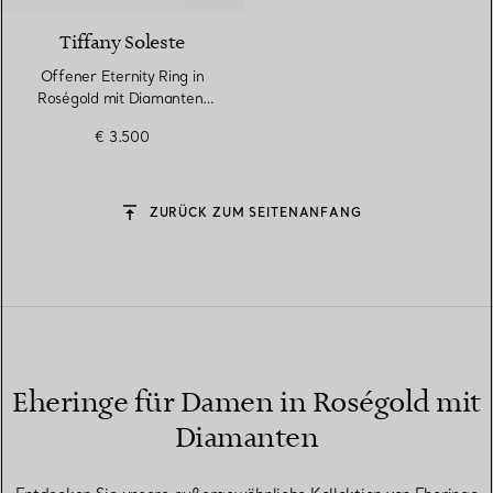
Tiffany Soleste
Offener Eternity Ring in
Roségold mit Diamanten,
2 mm breit
€ 3.500
ZURÜCK ZUM SEITENANFANG
Eheringe für Damen in Roségold mit
Diamanten