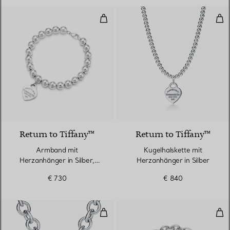
Armband mit Herzanhänger in Si
Kug
Return to Tiffany™
Return to Tiffany™
Armband mit
Kugelhalskette mit
Herzanhänger in Silber,
Herzanhänger in Silber
8 mm
€ 730
€ 840
Gliederhalskette mit Herzanhänge
Arm