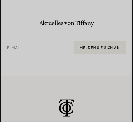
Aktuelles von Tiffany
E-MAIL
MELDEN SIE SICH AN