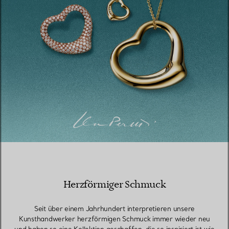
Herzförmiger Schmuck
Seit über einem Jahrhundert interpretieren unsere
Kunsthandwerker herzförmigen Schmuck immer wieder neu