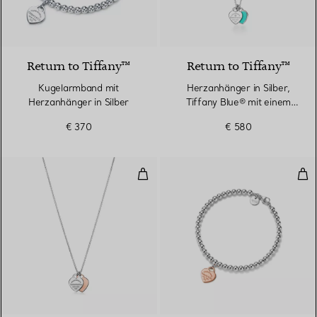
Return to Tiffany™
Return to Tiffany™
Kugelarmband mit
Herzanhänger in Silber,
Herzanhänger in Silber
Tiffany Blue® mit einem
Diamanten, Mini
€ 370
€ 580
Doppelherz-Anhänger in Silber u
Kug