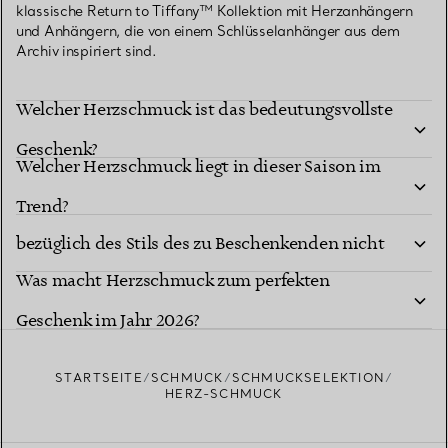
klassische Return to Tiffany™ Kollektion mit Herzanhängern
und Anhängern, die von einem Schlüsselanhänger aus dem
Archiv inspiriert sind.
Welcher Herzschmuck ist das bedeutungsvollste
Geschenk?
Welcher Herzschmuck liegt in dieser Saison im
Wie wähle ich Herzschmuck aus, wenn ich mir
Trend?
bezüglich des Stils des zu Beschenkenden nicht
Was macht Herzschmuck zum perfekten
sicher bin?
Geschenk im Jahr 2026?
STARTSEITE
SCHMUCK
SCHMUCKSELEKTION
HERZ-SCHMUCK