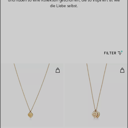
und haben so eine Kollektion geschaffen, die so inspiriert ist wie
die Liebe selbst.
FILTER
Mini-Herzanhänger in Gelbgold
Dop
2 Materialien