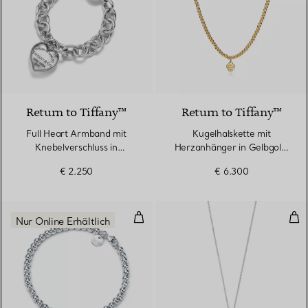
Return to Tiffany™
Return to Tiffany™
Full Heart Armband mit
Kugelhalskette mit
Knebelverschluss in
Herzanhänger in Gelbgold,
Sterlingsilber
Mini
€ 2.250
€ 6.300
Kugelarmband mit Herzanhänger 
Her
Nur Online Erhältlich