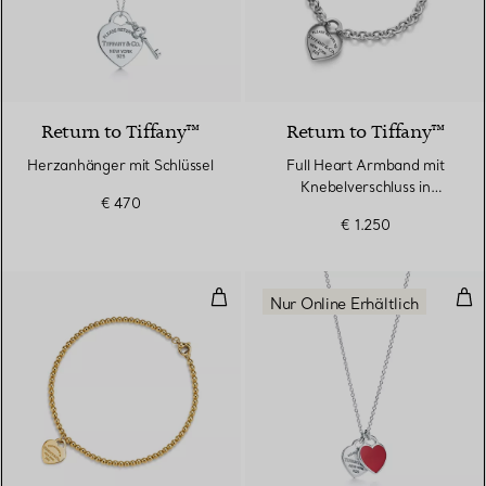
Return to Tiffany™
Return to Tiffany™
Herzanhänger mit Schlüssel
Full Heart Armband mit
Knebelverschluss in
€ 470
Sterlingsilber
€ 1.250
Kugelarmband mit Mini-Herzanhä
Rot
Nur Online Erhältlich
2 Materialien