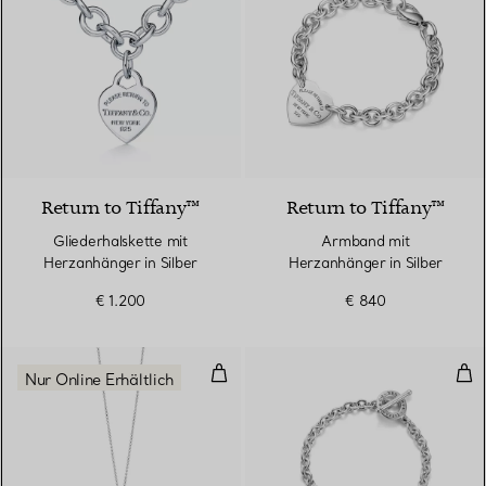
Return to Tiffany™
Return to Tiffany™
Gliederhalskette mit
Armband mit
Herzanhänger in Silber
Herzanhänger in Silber
€ 1.200
€ 840
Herzanhänger mit Schlüssel
Ful
Nur Online Erhältlich