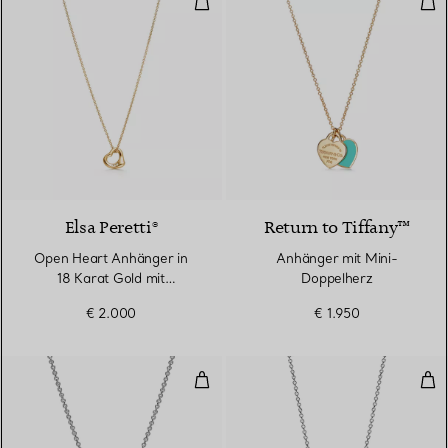
3 Materialien
Elsa Peretti®
Return to Tiffany™
Open Heart Anhänger in
Anhänger mit Mini-
18 Karat Gold mit
Doppelherz
Diamanten
€ 2.000
€ 1.950
Full Heart Anhänger in Sterlingsi
Cir