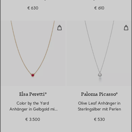
Sterlingsilber
Diamanten in Silber
€ 630
€ 610
Color by the Yard Anhänger in G
Oliv
2 Materialien
Elsa Peretti®
Paloma Picasso®
Color by the Yard
Olive Leaf Anhänger in
Anhänger in Gelbgold mit
Sterlingsilber mit Perlen
einem Rubin
€ 3.500
€ 530