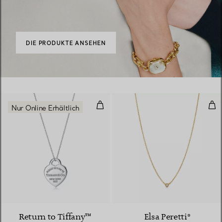
DIE PRODUKTE ANSEHEN
Herzanhänger in Silber, Medium
Dia
Nur Online Erhältlich
Return to Tiffany™
Elsa Peretti®