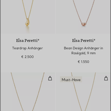
Elsa Peretti®
Elsa Peretti®
Teardrop Anhänger
Bean Design Anhänger in
Roségold, 9 mm
€ 2.500
€ 1.550
Bean Design Anhänger in Gelbgo
Ope
Must-Have