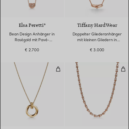
3 Materialien
Elsa Peretti®
Tiffany HardWear
Bean Design Anhänger in
Doppelter Gliederanhänger
Roségold mit Pavé-
mit kleinen Gliedern in
Diamanten, 6,5 mm
Roségold.
€ 2.700
€ 3.000
T One Circle Anhänger in Gelbgol
Hal