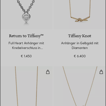
Return to Tiffany™
Tiffany Knot
Full Heart Anhänger mit
Anhänger in Gelbgold mit
Knebelverschluss in
Diamanten
Sterlingsilber
€ 1.450
€ 6.400
Anhänger in Gelbgold
Bea