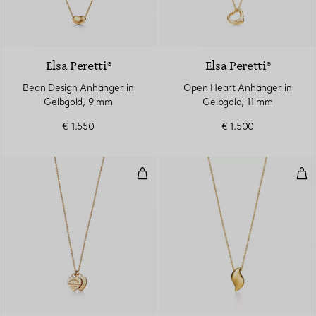
2 Materialien
Elsa Peretti®
Elsa Peretti®
Bean Design Anhänger in
Open Heart Anhänger in
Gelbgold, 9 mm
Gelbgold, 11 mm
€ 1.550
€ 1.500
Doppelherz-Anhänger in Gelbgol
Anh
2 Materialien