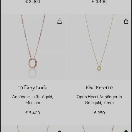
€ 2.000
€ 3.400
Anhänger in Roségold, Medium
Ope
3 Materialien
Tiffany Lock
Elsa Peretti®
Anhänger in Roségold,
Open Heart Anhänger in
Medium
Gelbgold, 7 mm
€ 5.400
€ 950
Open Heart Anhänger in 18 Kara
Anh