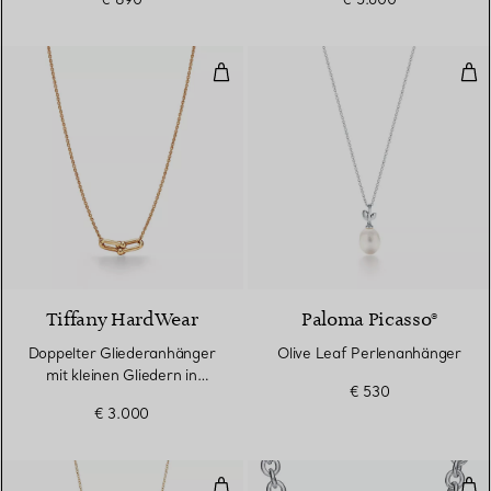
Doppelter Gliederanhänger mit kl
Oli
2 Materialien
Tiffany HardWear
Paloma Picasso®
Doppelter Gliederanhänger
Olive Leaf Perlenanhänger
mit kleinen Gliedern in
€ 530
Gelbgold
€ 3.000
X Anhänger
Ket