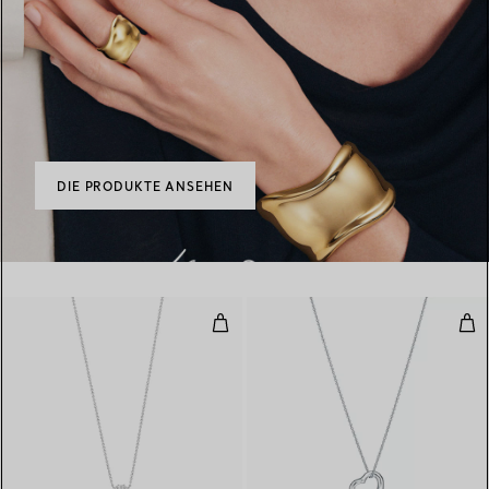
DIE PRODUKTE ANSEHEN
Open Circle Anhänger
Ope