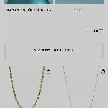
DIAMANTEN FÜR JEDEN TAG
KETTE
FILTER
VORHERIGE SEITE LADEN
Halskette mit extrakleinen Gliede
Smi