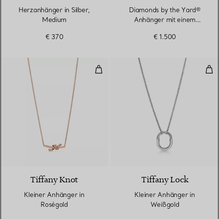
Herzanhänger in Silber,
Diamonds by the Yard®
Medium
Anhänger mit einem
Diamanten in Gelbgold
€ 370
€ 1.500
Kleiner Anhänger in Roségold
Kle
2 Materialien
Tiffany Knot
Tiffany Lock
Kleiner Anhänger in
Kleiner Anhänger in
Roségold
Weißgold