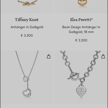
2 Materialien
Tiffany Knot
Elsa Peretti®
Anhänger in Gelbgold
Bean Design Anhänger in
Gelbgold, 18 mm
€ 3.300
€ 3.300
Open Heart Y-Halskette in Silbe
Hal