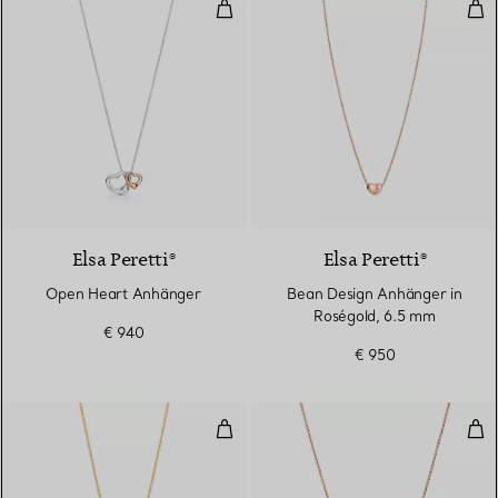
Open Heart Anhänger
Bea
Elsa Peretti®
Elsa Peretti®
Open Heart Anhänger
Bean Design Anhänger in
Roségold, 6.5 mm
€ 940
€ 950
Teardrop Anhänger
Bea