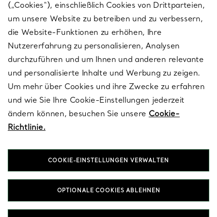
(„Cookies“), einschließlich Cookies von Drittparteien,
SERVICES
um unsere Website zu betreiben und zu verbessern,
die Website-Funktionen zu erhöhen, Ihre
Nutzererfahrung zu personalisieren, Analysen
ÜBER TIFFANY & CO.
durchzuführen und um Ihnen und anderen relevante
und personalisierte Inhalte und Werbung zu zeigen.
Um mehr über Cookies und ihre Zwecke zu erfahren
RECHTLICHE HINWEISE
und wie Sie Ihre Cookie-Einstellungen jederzeit
ändern können, besuchen Sie unsere
Cookie-
Richtlinie.
FOLGEN SIE UNS
COOKIE-EINSTELLUNGEN VERWALTEN
Standort ändern:
OPTIONALE COOKIES ABLEHNEN
T&Co. 2026