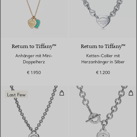
2 Materialien
Return to Tiffany™
Return to Tiffany™
Anhänger mit Mini-
Ketten-Collier mit
Doppelherz
Herzanhänger in Silber
€ 1.950
€ 1.200
Full Heart Anhänger mit Knebelver
Hal
Last Few