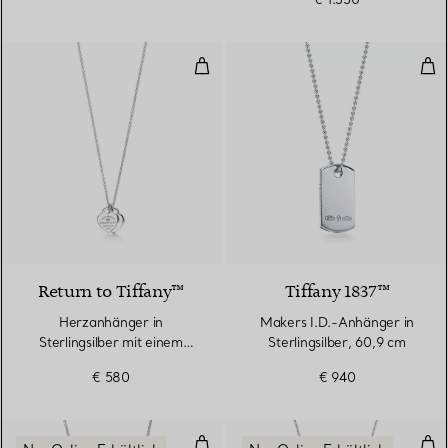
Herzanhänger in Sterlingsilber m
Mak
4 Farben
Return to Tiffany™
Tiffany 1837™
Herzanhänger in
Makers I.D.-Anhänger in
Sterlingsilber mit einem
Sterlingsilber, 60,9 cm
Diamanten, Mini
€ 580
€ 940
Anhänger mit Mini-Doppelherz
Her