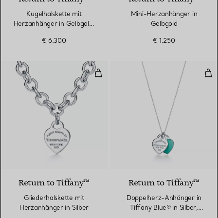
Kugelhalskette mit
Mini-Herzanhänger in
Herzanhänger in Gelbgold,
Gelbgold
Mini
€ 6.300
€ 1.250
Gliederhalskette mit Herzanhänge
Dop
Return to Tiffany™
Return to Tiffany™
Gliederhalskette mit
Doppelherz-Anhänger in
Herzanhänger in Silber
Tiffany Blue® in Silber,
Small