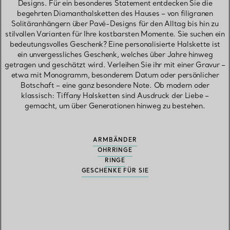
Designs. Für ein besonderes Statement entdecken Sie die
begehrten Diamanthalsketten des Hauses – von filigranen
Solitäranhängern über Pavé-Designs für den Alltag bis hin zu
stilvollen Varianten für Ihre kostbarsten Momente. Sie suchen ein
bedeutungsvolles Geschenk? Eine personalisierte Halskette ist
ein unvergessliches Geschenk, welches über Jahre hinweg
getragen und geschätzt wird. Verleihen Sie ihr mit einer Gravur –
etwa mit Monogramm, besonderem Datum oder persönlicher
Botschaft – eine ganz besondere Note. Ob modern oder
klassisch: Tiffany Halsketten sind Ausdruck der Liebe –
gemacht, um über Generationen hinweg zu bestehen.
ARMBÄNDER
OHRRINGE
RINGE
GESCHENKE FÜR SIE