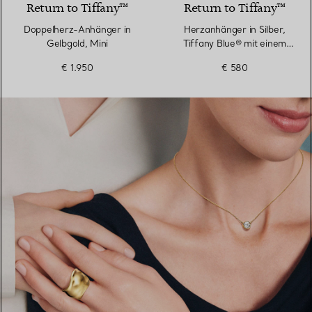
Return to Tiffany™
Return to Tiffany™
Doppelherz-Anhänger in
Herzanhänger in Silber,
Gelbgold, Mini
Tiffany Blue® mit einem
Diamanten, Mini
€ 1.950
€ 580