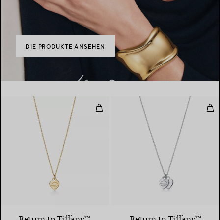
DIE PRODUKTE ANSEHEN
Mini-Herzanhänger in Gelbgold 
Dop
Return to Tiffany™
Return to Tiffany™