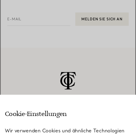
E-MAIL
MELDEN SIE SICH AN
Cookie-Einstellungen
KUNDENSERVICE
Wir verwenden Cookies und ähnliche Technologien