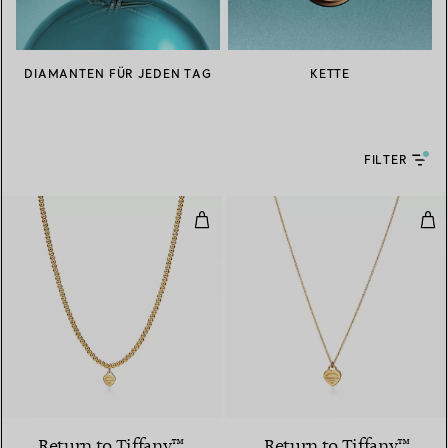
DIAMANTEN FÜR JEDEN TAG
KETTE
FILTER
Kugelhalskette mit Herzanhänger 
Min
Return to Tiffany™
Return to Tiffany™