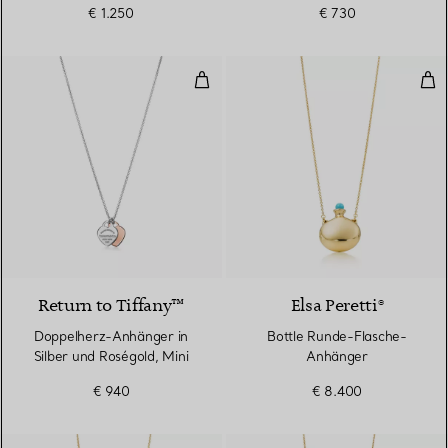
€ 1.250
€ 730
Doppelherz-Anhänger in Silber u
Bot
Return to Tiffany™
Elsa Peretti®
Doppelherz-Anhänger in
Bottle Runde-Flasche-
Silber und Roségold, Mini
Anhänger
€ 940
€ 8.400