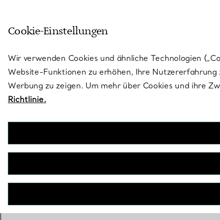
Treten Sie ein in die Welt von 
Cookie-Einstellungen
Gehen Sie auf die Seite „Stores“
Wir verwenden Cookies und ähnliche Technologien („Cook
Website-Funktionen zu erhöhen, Ihre Nutzererfahrung z
Werbung zu zeigen. Um mehr über Cookies und ihre Zwe
Richtlinie.
Armbänd
Manches ist zusammen einfa