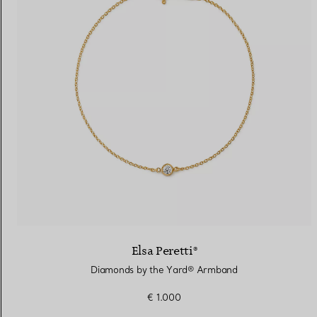
Elsa Peretti®
Diamonds by the Yard® Armband
€ 1.000