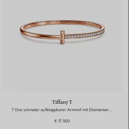
Tiffany T
T One schmaler aufklappbarer Armreif mit Diamanten in Roségold
€ 17.500