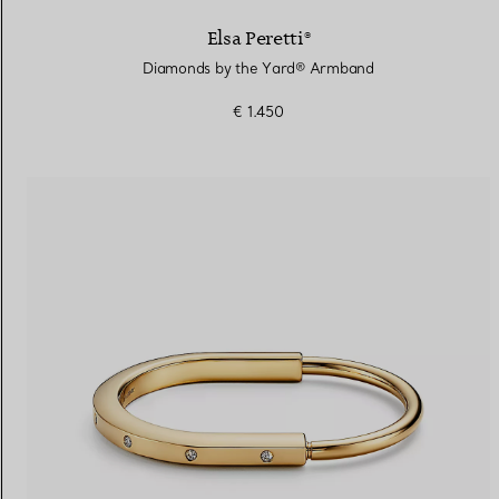
Elsa Peretti®
Diamonds by the Yard® Armband
€ 1.450