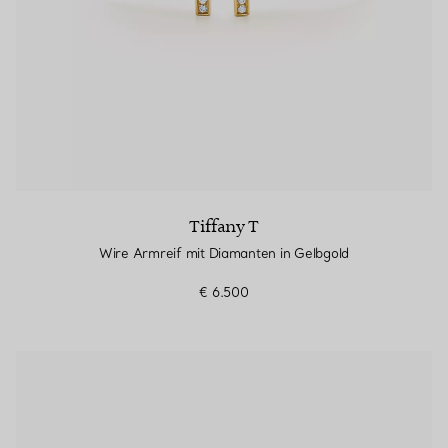
Tiffany T
Wire Armreif mit Diamanten in Gelbgold
€ 6.500