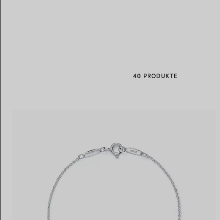
Eheringe für Damen
Eheringe für Herren
40 PRODUKTE
Vereinbaren Sie Ihren
Termin
mit e