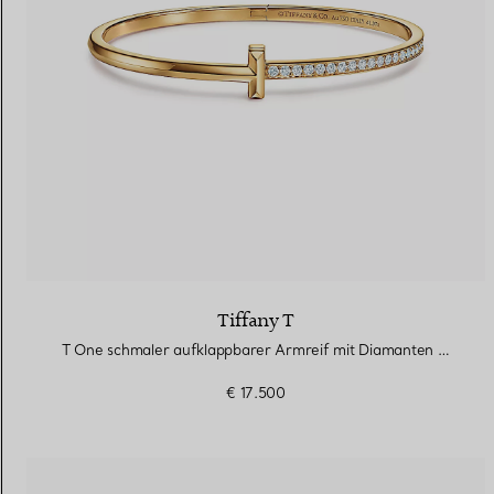
Tiffany T
T One schmaler aufklappbarer Armreif mit Diamanten in Gelbgold
€ 17.500