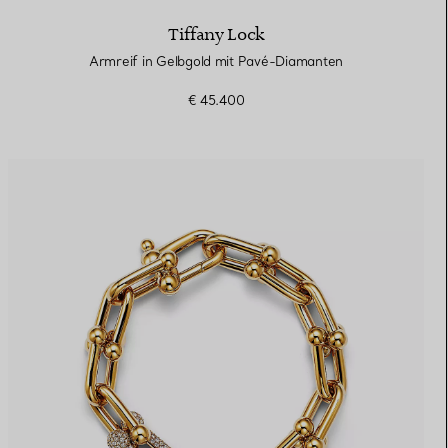
Tiffany Lock
Armreif in Gelbgold mit Pavé-Diamanten
€ 45.400