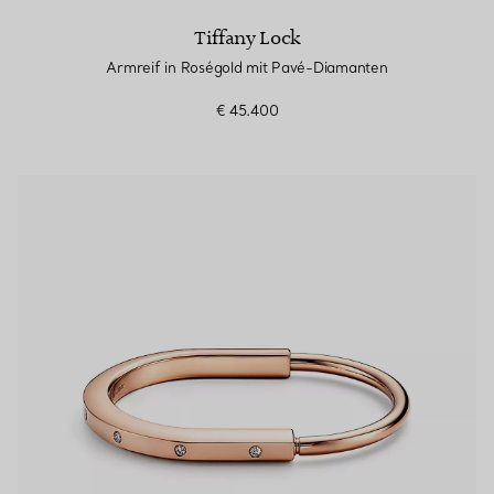
Tiffany Lock
Armreif in Roségold mit Pavé-Diamanten
€ 45.400