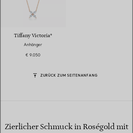
2 Materialien
Tiffany Victoria®
Anhänger
€ 9.050
ZURÜCK ZUM SEITENANFANG
Zierlicher Schmuck in Roségold mit