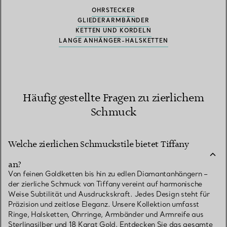
OHRSTECKER
GLIEDERARMBÄNDER
KETTEN UND KORDELN
LANGE ANHÄNGER-HALSKETTEN
Häufig gestellte Fragen zu zierlichem
Schmuck
Welche zierlichen Schmuckstile bietet Tiffany
an?
Von feinen Goldketten bis hin zu edlen Diamantanhängern –
der zierliche Schmuck von Tiffany vereint auf harmonische
Weise Subtilität und Ausdruckskraft. Jedes Design steht für
Präzision und zeitlose Eleganz. Unsere Kollektion umfasst
Ringe, Halsketten, Ohrringe, Armbänder und Armreife aus
Sterlingsilber und 18 Karat Gold. Entdecken Sie das gesamte