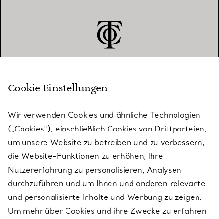
Cookie-Einstellungen
KUNDENSERVICE
Wir verwenden Cookies und ähnliche Technologien
(„Cookies“), einschließlich Cookies von Drittparteien,
SERVICES
um unsere Website zu betreiben und zu verbessern,
die Website-Funktionen zu erhöhen, Ihre
Nutzererfahrung zu personalisieren, Analysen
ÜBER TIFFANY & CO.
durchzuführen und um Ihnen und anderen relevante
und personalisierte Inhalte und Werbung zu zeigen.
Um mehr über Cookies und ihre Zwecke zu erfahren
RECHTLICHE HINWEISE