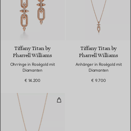
2 Materialien
Tiffany Titan by
Tiffany Titan by
Pharrell Williams
Pharrell Williams
Ohrringe in Roségold mit
Anhänger in Roségold mit
Diamanten
Diamanten
€ 14.200
€ 9.700
Anhänger