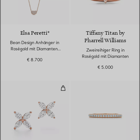
2 Materialien
Elsa Peretti®
Tiffany Titan by
Pharrell Williams
Bean Design Anhänger in
Roségold mit Diamanten,
Zweireihiger Ring in
12 mm
Roségold mit Diamanten
€ 8.700
€ 5.000
Ohrringe