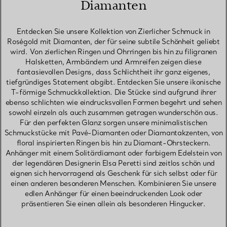
Diamanten
Entdecken Sie unsere Kollektion von Zierlicher Schmuck in
Roségold mit Diamanten, der für seine subtile Schönheit geliebt
wird. Von zierlichen Ringen und Ohrringen bis hin zu filigranen
Halsketten, Armbändern und Armreifen zeigen diese
fantasievollen Designs, dass Schlichtheit ihr ganz eigenes,
tiefgründiges Statement abgibt. Entdecken Sie unsere ikonische
T-förmige Schmuckkollektion. Die Stücke sind aufgrund ihrer
ebenso schlichten wie eindrucksvollen Formen begehrt und sehen
sowohl einzeln als auch zusammen getragen wunderschön aus.
Für den perfekten Glanz sorgen unsere minimalistischen
Schmuckstücke mit Pavé-Diamanten oder Diamantakzenten, von
floral inspirierten Ringen bis hin zu Diamant-Ohrsteckern.
Anhänger mit einem Solitärdiamant oder farbigem Edelstein von
der legendären Designerin Elsa Peretti sind zeitlos schön und
eignen sich hervorragend als Geschenk für sich selbst oder für
einen anderen besonderen Menschen. Kombinieren Sie unsere
edlen Anhänger für einen beeindruckenden Look oder
präsentieren Sie einen allein als besonderen Hingucker.