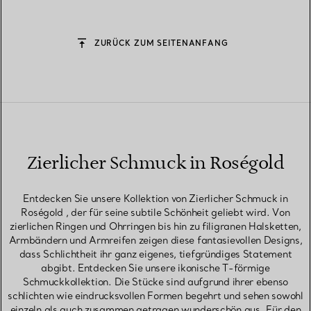
ZURÜCK ZUM SEITENANFANG
Zierlicher Schmuck in Roségold
Entdecken Sie unsere Kollektion von Zierlicher Schmuck in
Roségold , der für seine subtile Schönheit geliebt wird. Von
zierlichen Ringen und Ohrringen bis hin zu filigranen Halsketten,
Armbändern und Armreifen zeigen diese fantasievollen Designs,
dass Schlichtheit ihr ganz eigenes, tiefgründiges Statement
abgibt. Entdecken Sie unsere ikonische T-förmige
Schmuckkollektion. Die Stücke sind aufgrund ihrer ebenso
schlichten wie eindrucksvollen Formen begehrt und sehen sowohl
einzeln als auch zusammen getragen wunderschön aus. Für den