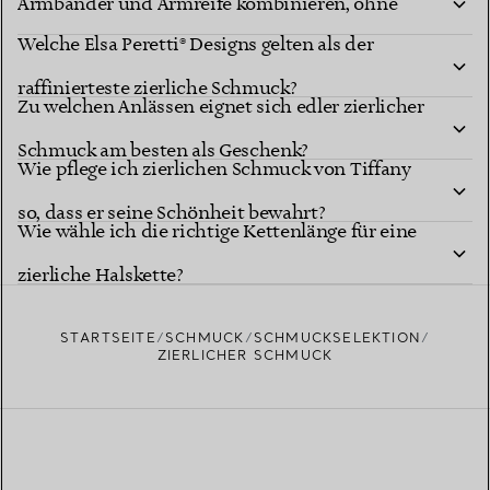
Armbänder und Armreife kombinieren, ohne
Welche Elsa Peretti® Designs gelten als der
dass sie sich verheddern?
raffinierteste zierliche Schmuck?
Zu welchen Anlässen eignet sich edler zierlicher
Schmuck am besten als Geschenk?
Wie pflege ich zierlichen Schmuck von Tiffany
so, dass er seine Schönheit bewahrt?
Wie wähle ich die richtige Kettenlänge für eine
zierliche Halskette?
STARTSEITE
SCHMUCK
SCHMUCKSELEKTION
ZIERLICHER SCHMUCK