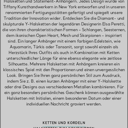
Halsketten und Statement-Anhängern. Jedes Design wurde von
Tiffany Kunsthandwerkern in New York entworfen und in unseren
renommierten Fertigungsstätten gefertigt und spiegelt unsere
Tradition der Innovation wider. Entdecken Sie die Diamant- und
skulpturale Y-Halsketten der legendären Designerin Elsa Peretti,
die von ihren charakteristischen Formen – Schlangen, Seesternen,
dem ikonischen Open Heart, Mesh und Skorpionen – inspiriert
sind. Ein langer Anhänger mit einem farbigen Edelstein, wie
Aquamarin, Türkis oder Tansanit, sorgt sowohl einzeln als
Herzstück Ihres Outfits als auch in Kombination mit Ketten
unterschiedlicher Länge für eine ebenso elegante wie zeitlose
Silhouette. Mehrere Halsketten mit Anhängern kreieren ein
klassisches Spiel mit den Proportionen und einen unvergesslichen
Look. Bringen Sie Ihren ganz persönlichen Stil zum Ausdruck,
indem Sie z. B. einen kurzen Anhänger mit einer Y-Halskette
oder drei Designs aus verschiedenen Metallen kombinieren. Für
ein ganz besonders persönliches Geschenk können ausgewählte
Halsketten mit Initialen, einem besonderen Datum oder einer
individuellen Nachricht graviert werden.
KETTEN UND KORDELN