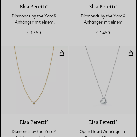
Elsa Peretti®
Elsa Peretti®
Diamonds by the Yard®
Diamonds by the Yard®
Anhänger mit einem
Anhänger mit einem
Diamanten in Platin
Diamanten in Gelbgold
€ 1.350
€ 1.450
Diamonds by the Yard® Anhänger
Ope
2 Materialien
Elsa Peretti®
Elsa Peretti®
Diamonds by the Yard®
Open Heart Anhänger in