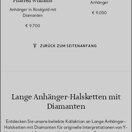
Pharrell Williams
Anhänger
Anhänger in Roségold mit
€ 9.050
Diamanten
€ 9.700
ZURÜCK ZUM SEITENANFANG
Lange Anhänger-Halsketten mit
Diamanten
Entdecken Sie unsere beliebte Kollektion an Lange Anhänger-
Halsketten mit Diamanten für originelle Interpretationen von Y-