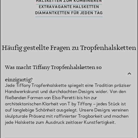
HALSKETTEN ZUM KOMBINIEREN
EXTRAVAGANTE HALSKETTEN
DIAMANTKETTEN FÜR JEDEN TAG
Häufig gestellte Fragen zu Tropfenhalsketten
Was macht Tiffany Tropfenhalsketten so
einzigartig?
Jede Tiffany Tropfenhalskette spiegelt eine Tradition präziser
Handwerkskunst und durchdachten Designs wider. Von den
fließenden Formen von Elsa Peretti bis hin zur
architektonischen Klarheit von T by Tiffany – jedes Stück ist
auf langlebige Schönheit ausgelegt. Unsere Designs vereinen
skulpturale Präsenz mit raffinierter Tragbarkeit und machen
jede Halskette zum Ausdruck zeitloser Kunstfertigkeit.
Was ist der Unterschied zwischen einer