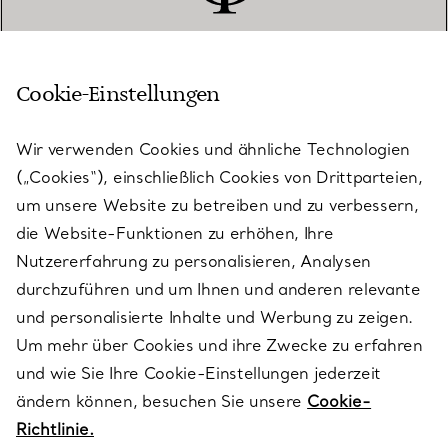
Cookie-Einstellungen
KUNDENSERVICE
Wir verwenden Cookies und ähnliche Technologien
(„Cookies“), einschließlich Cookies von Drittparteien,
SERVICES
um unsere Website zu betreiben und zu verbessern,
die Website-Funktionen zu erhöhen, Ihre
Nutzererfahrung zu personalisieren, Analysen
ÜBER TIFFANY & CO.
durchzuführen und um Ihnen und anderen relevante
und personalisierte Inhalte und Werbung zu zeigen.
Um mehr über Cookies und ihre Zwecke zu erfahren
RECHTLICHE HINWEISE
und wie Sie Ihre Cookie-Einstellungen jederzeit
ändern können, besuchen Sie unsere
Cookie-
Richtlinie.
FOLGEN SIE UNS