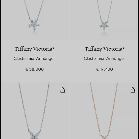
Tiffany Victoria®
Tiffany Victoria®
Clustermix-Anhänger
Clustermix-Anhänger
€ 58.000
€ 17.400
Anhänger
Anh