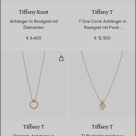
Tiffany Knot
Tiffany T
Anhänger in Roségold mit
T One Circle Anhänger in
Diamanten
Roségold mit Pavé-
Diamanten
€ 6.400
€ 12.500
Diamant-Anhänger in Roségold m
2 Materialien
Tiffany T
Tiffany T