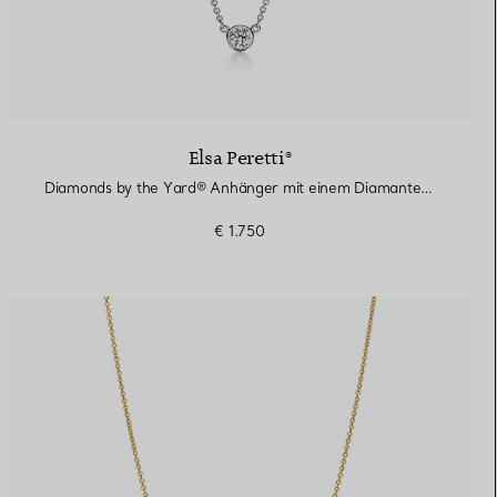
Elsa Peretti®
Diamonds by the Yard® Anhänger mit einem Diamanten in Platin
€ 1.750