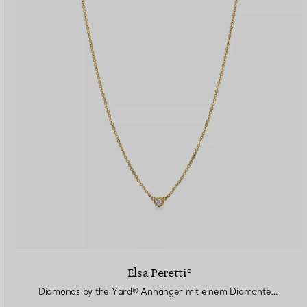
Elsa Peretti®
Diamonds by the Yard® Anhänger mit einem Diamanten in Gelbgold