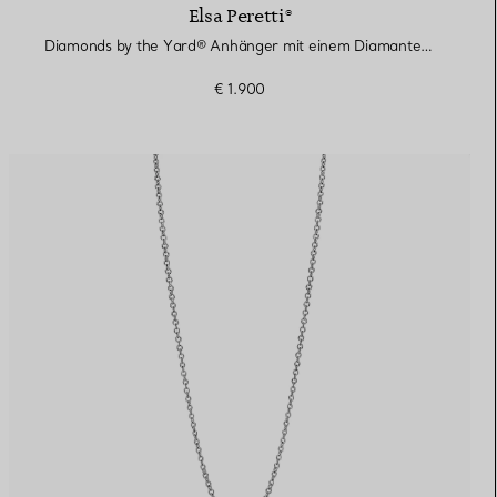
Elsa Peretti®
Diamonds by the Yard® Anhänger mit einem Diamanten in Gelbgold
€ 1.900