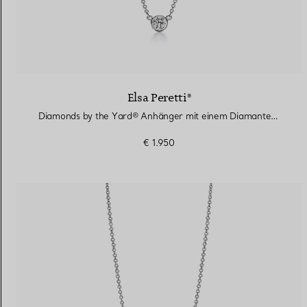
Elsa Peretti®
Diamonds by the Yard® Anhänger mit einem Diamanten in Platin
€ 1.950