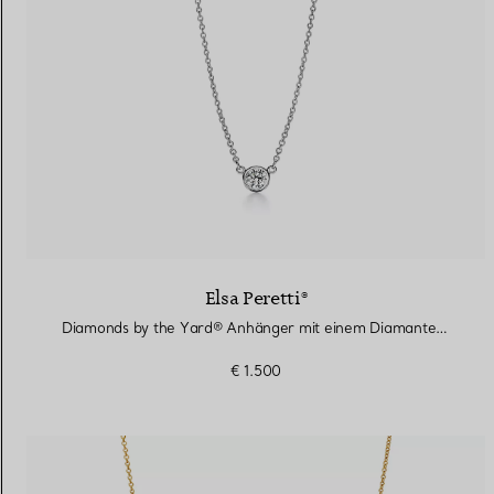
Elsa Peretti®
Diamonds by the Yard® Anhänger mit einem Diamanten in Platin
€ 1.500