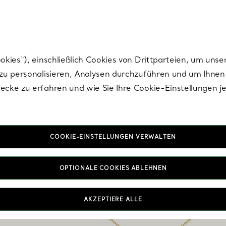
Tiffany.
Melden Sie
sich für die neuesten Nachrichten, kuratierte Inspirat
ies“), einschließlich Cookies von Drittparteien, um unse
u personalisieren, Analysen durchzuführen und um Ihnen 
cke zu erfahren und wie Sie Ihre Cookie-Einstellungen j
COOKIE-EINSTELLUNGEN VERWALTEN
OPTIONALE COOKIES ABLEHNEN
AKZEPTIERE ALLE