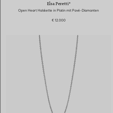
Elsa Peretti®
Open Heart Halskette in Platin mit Pavé-Diamanten
€ 12.000