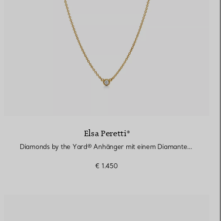
Elsa Peretti®
Diamonds by the Yard® Anhänger mit einem Diamanten in Gelbgold
€ 1.450