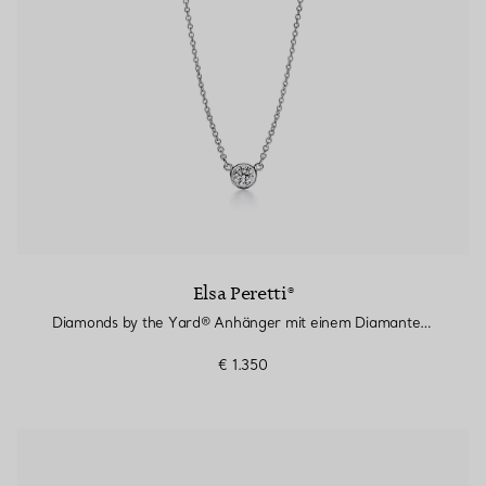
Elsa Peretti®
Diamonds by the Yard® Anhänger mit einem Diamanten in Platin
€ 1.350