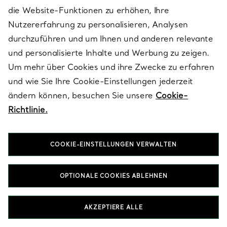
die Website-Funktionen zu erhöhen, Ihre
Nutzererfahrung zu personalisieren, Analysen
durchzuführen und um Ihnen und anderen relevante
Wird angezeigt 61 - 120 von 148
und personalisierte Inhalte und Werbung zu zeigen.
Um mehr über Cookies und ihre Zwecke zu erfahren
MEHR ANSEHEN
und wie Sie Ihre Cookie-Einstellungen jederzeit
ändern können, besuchen Sie unsere
Cookie-
Richtlinie.
ZURÜCK ZUM SEITENANFANG
COOKIE-EINSTELLUNGEN VERWALTEN
OPTIONALE COOKIES ABLEHNEN
AKZEPTIERE ALLE