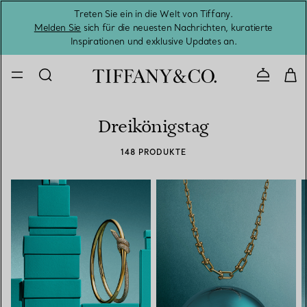
Treten Sie ein in die Welt von Tiffany.
Vom S
Melden Sie
sich für die neuesten Nachrichten, kuratierte
Inspirationen und exklusive Updates an.
Kontaktie
Dreikönigstag
148 PRODUKTE