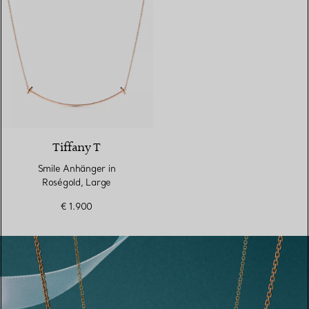
2 Materialien
Tiffany T
Smile Anhänger in
Roségold, Large
€ 1.900