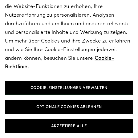
GESCHENKE FÜR SIE
die Website-Funktionen zu erhöhen, Ihre
Nutzererfahrung zu personalisieren, Analysen
durchzuführen und um Ihnen und anderen relevante
und personalisierte Inhalte und Werbung zu zeigen.
Um mehr über Cookies und ihre Zwecke zu erfahren
und wie Sie Ihre Cookie-Einstellungen jederzeit
ändern können, besuchen Sie unsere
Cookie-
Nach Kategorie ansehen
Richtlinie.
COOKIE-EINSTELLUNGEN VERWALTEN
OPTIONALE COOKIES ABLEHNEN
AKZEPTIERE ALLE