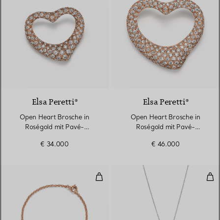
3 Materialien
Elsa Peretti®
Elsa Peretti®
Open Heart Brosche in
Open Heart Brosche in
Roségold mit Pavé-
Roségold mit Pavé-
Diamanten
Diamanten
€ 34.000
€ 46.000
Full Heart Armband in Roségold
Ope