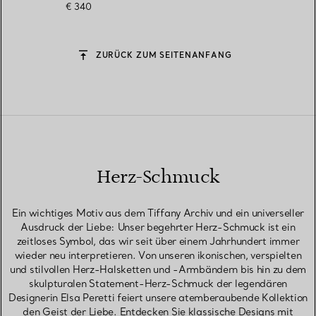
€ 340
ZURÜCK ZUM SEITENANFANG
Herz-Schmuck
Ein wichtiges Motiv aus dem Tiffany Archiv und ein universeller
Ausdruck der Liebe: Unser begehrter Herz-Schmuck ist ein
zeitloses Symbol, das wir seit über einem Jahrhundert immer
wieder neu interpretieren. Von unseren ikonischen, verspielten
und stilvollen Herz-Halsketten und -Armbändern bis hin zu dem
skulpturalen Statement-Herz-Schmuck der legendären
Designerin Elsa Peretti feiert unsere atemberaubende Kollektion
den Geist der Liebe. Entdecken Sie klassische Designs mit