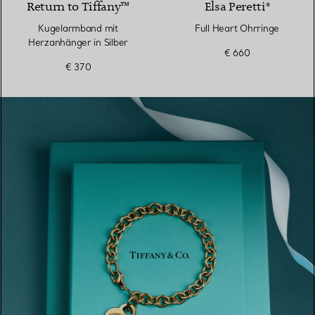
Return to Tiffany™
Elsa Peretti®
Kugelarmband mit
Full Heart Ohrringe
Herzanhänger in Silber
€ 660
€ 370